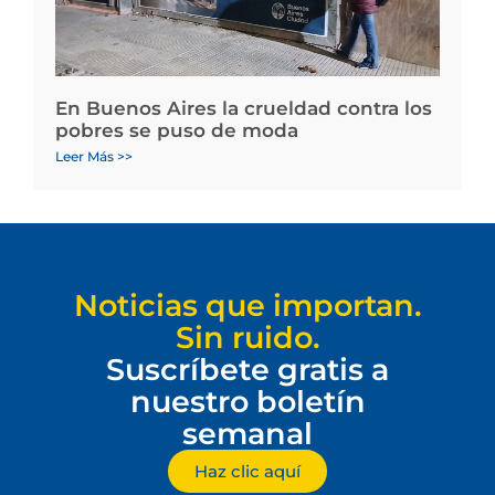
En Buenos Aires la crueldad contra los
pobres se puso de moda
Leer Más >>
Noticias que importan.
Sin ruido.
Suscríbete gratis a
nuestro boletín
semanal
Haz clic aquí