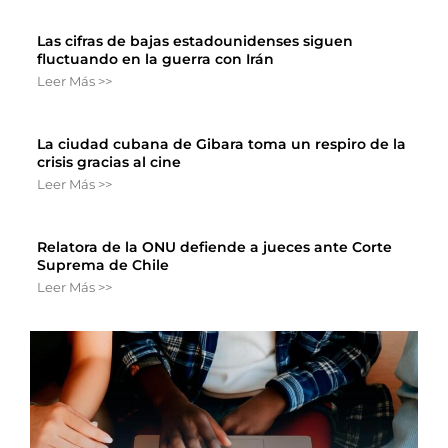
Las cifras de bajas estadounidenses siguen
fluctuando en la guerra con Irán
Leer Más >>
La ciudad cubana de Gibara toma un respiro de la
crisis gracias al cine
Leer Más >>
Relatora de la ONU defiende a jueces ante Corte
Suprema de Chile
Leer Más >>