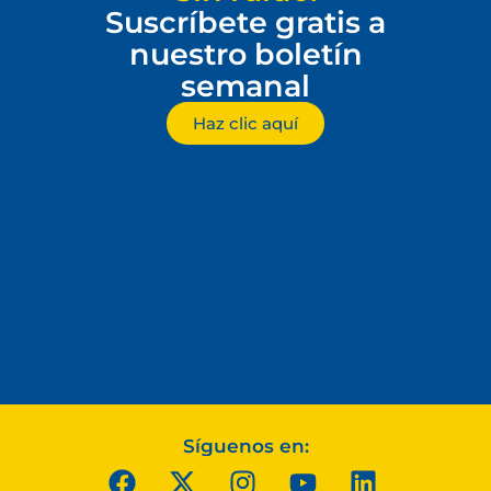
Suscríbete gratis a
nuestro boletín
semanal
Haz clic aquí
Síguenos en: