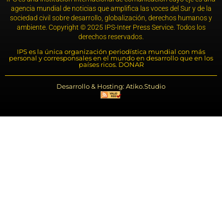
agencia mundial de noticias que amplifica las voces del Sur y de la
sociedad civil sobre desarrollo, globalización, derechos humanos y
ambiente. Copyright © 2025 IPS-Inter Press Service. Todos los
derechos reservados.
IPS es la única organización periodística mundial con más
personal y corresponsales en el mundo en desarrollo que en los
países ricos. DONAR
Desarrollo & Hosting: Atiko.Studio