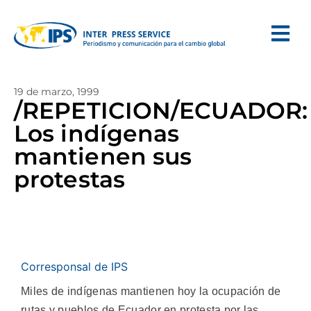
19 de marzo, 1999
/REPETICION/ECUADOR:
Los indígenas
mantienen sus
protestas
Corresponsal de IPS
Miles de indígenas mantienen hoy la ocupación de
rutas y pueblos de Ecuador en protesta por las