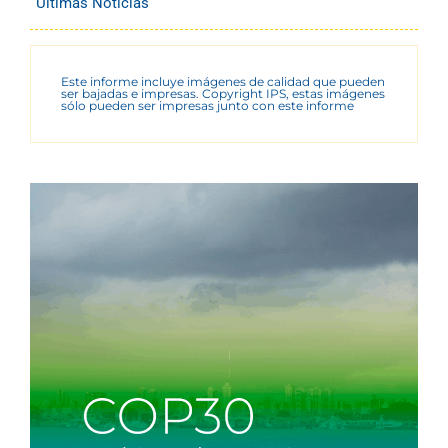
Últimas Noticias
Este informe incluye imágenes de calidad que pueden
ser bajadas e impresas. Copyright IPS, estas imágenes
sólo pueden ser impresas junto con este informe