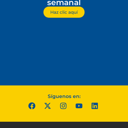
semanal
Haz clic aquí
Síguenos en: