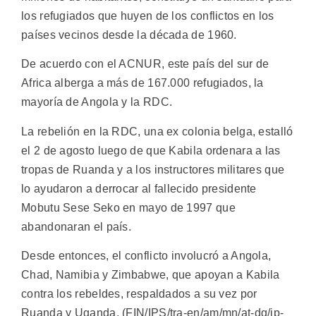
los refugiados que huyen de los conflictos en los
países vecinos desde la década de 1960.
De acuerdo con el ACNUR, este país del sur de
Africa alberga a más de 167.000 refugiados, la
mayoría de Angola y la RDC.
La rebelión en la RDC, una ex colonia belga, estalló
el 2 de agosto luego de que Kabila ordenara a las
tropas de Ruanda y a los instructores militares que
lo ayudaron a derrocar al fallecido presidente
Mobutu Sese Seko en mayo de 1997 que
abandonaran el país.
Desde entonces, el conflicto involucró a Angola,
Chad, Namibia y Zimbabwe, que apoyan a Kabila
contra los rebeldes, respaldados a su vez por
Ruanda y Uganda. (FIN/IPS/tra-en/am/mn/at-dg/ip-