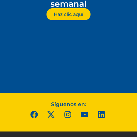
semanal
Haz clic aquí
Síguenos en: