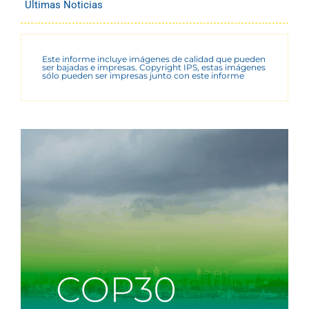
Últimas Noticias
Este informe incluye imágenes de calidad que pueden
ser bajadas e impresas. Copyright IPS, estas imágenes
sólo pueden ser impresas junto con este informe