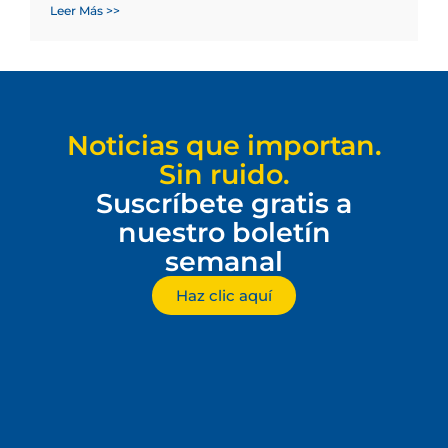
Leer Más >>
Noticias que importan.
Sin ruido.
Suscríbete gratis a
nuestro boletín
semanal
Haz clic aquí