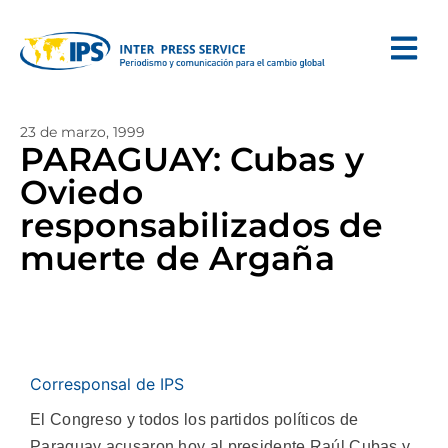
23 de marzo, 1999
PARAGUAY: Cubas y
Oviedo
responsabilizados de
muerte de Argaña
Corresponsal de IPS
El Congreso y todos los partidos políticos de
Paraguay acusaron hoy al presidente Raúl Cubas y