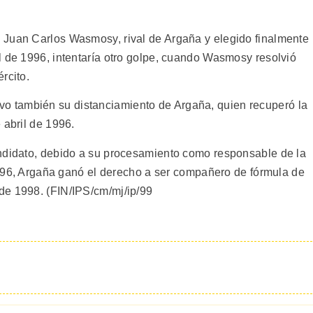
 Juan Carlos Wasmosy, rival de Argaña y elegido finalmente
l de 1996, intentaría otro golpe, cuando Wasmosy resolvió
rcito.
 también su distanciamiento de Argaña, quien recuperó la
 abril de 1996.
andidato, debido a su procesamiento como responsable de la
 1996, Argaña ganó el derecho a ser compañero de fórmula de
de 1998. (FIN/IPS/cm/mj/ip/99