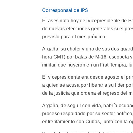
Corresponsal de IPS
El asesinato hoy del vicepresidente de P
de nuevas elecciones generales si el pres
previsto para el mes próximo.
Argaña, su chofer y uno de sus dos guardi
hora GMT) por balas de M-16, escopeta y 
militar, que huyeron en un Fiat Tempra, l
El vicepresidente era desde agosto el prin
a quien se acusa por liberar a su líder po
de la justicia que ordena el regreso del mil
Argaña, de seguir con vida, habría ocupad
proceso respaldado por su sector político
enfrentamiento con Cubas, junto con la o