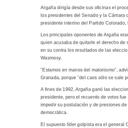
Argaña dirigía desde sus oficinas el proc
los presidentes del Senado y la Cámara d
presidente interino del Partido Colorado,
Los principales oponentes de Argaña era
quien acusaba de quitarle el derecho de 
en su contra los resultados de las elecci
Wasmosy.
"Estamos en manos del matonismo", advirt
Granada, porque "del caos sólo se sale por
A fines de 1992, Argaña ganó las eleccio
presidente, pero el recuento de votos fu
impedir su postulación y de presiones de
democrática.
El supuesto líder golpista era el general 