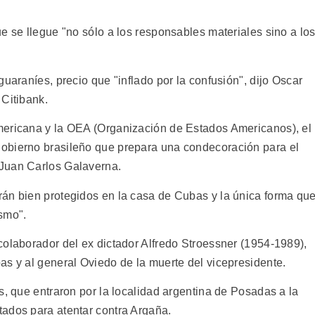
e se llegue "no sólo a los responsables materiales sino a lo
guaraníes, precio que "inflado por la confusión", dijo Oscar
 Citibank.
mericana y la OEA (Organización de Estados Americanos), el
obierno brasileño que prepara una condecoración para el
Juan Carlos Galaverna.
án bien protegidos en la casa de Cubas y la única forma qu
smo".
colaborador del ex dictador Alfredo Stroessner (1954-1989),
as y al general Oviedo de la muerte del vicepresidente.
s, que entraron por la localidad argentina de Posadas a la
ados para atentar contra Argaña.