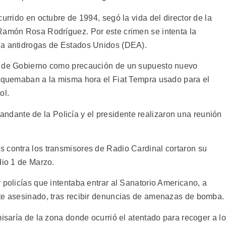
urrido en octubre de 1994, segó la vida del director de la
Ramón Rosa Rodríguez. Por este crimen se intenta la
ia antidrogas de Estados Unidos (DEA).
o de Gobierno como precaución de un supuesto nuevo
s quemaban a la misma hora el Fiat Tempra usado para el
ol.
comandante de la Policía y el presidente realizaron una reunión
 contra los transmisores de Radio Cardinal cortaron su
dio 1 de Marzo.
 policías que intentaba entrar al Sanatorio Americano, a
nte asesinado, tras recibir denuncias de amenazas de bomba.
misaría de la zona donde ocurrió el atentado para recoger a l