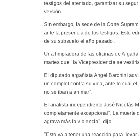
testigos del atentado, garantizar su segur
versión.
Sin embargo, la sede de la Corte Suprem
ante la presencia de los testigos. Este ed
de su subsuelo el año pasado .
Una limpiadora de las oficinas de Argañ
martes que "la Vicepresidencia se vestiría
El diputado argañista Angel Barchini adv
un complot contra su vida, ante lo cual e
no se iban a animar".
El analista independiente José Nicolás M
completamente excepcional". La muerte 
agrava más la violencia", dijo.
"Esto va a tener una reacción para llevar