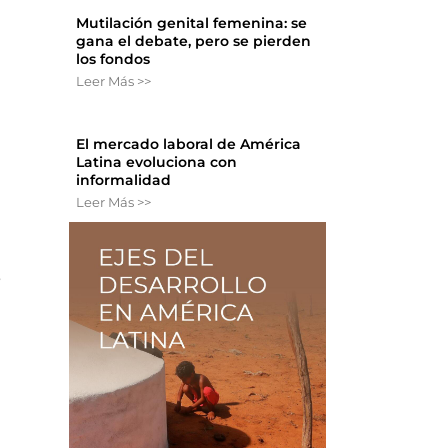
Mutilación genital femenina: se
gana el debate, pero se pierden
s
los fondos
Leer Más >>
El mercado laboral de América
Latina evoluciona con
informalidad
Leer Más >>
e