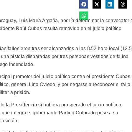
araguay, Luis María Argaña, podría determinar la convocatori
idente Raúl Cubas resulta removido en el juicio político
as fallecieron tras ser alcanzados a las 8.52 hora local (12.
una pistola disparadas por tres personas vestidos de fajina
uego incendiado.
cipal promotor del juicio político contra el presidente Cubas,
lítico, general Lino Oviedo, y por negarse a reconocer el fallo
itar a prisión.
o la Presidencia si hubiera prosperado el juicio político,
, que integra el gobernante Partido Colorado pese a su
posición.