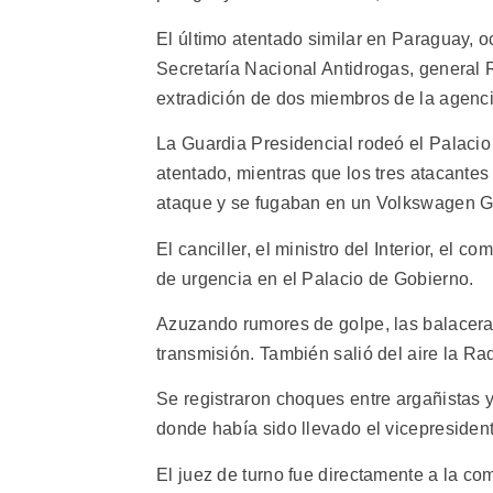
El último atentado similar en Paraguay, oc
Secretaría Nacional Antidrogas, general 
extradición de dos miembros de la agenc
La Guardia Presidencial rodeó el Palaci
atentado, mientras que los tres atacante
ataque y se fugaban en un Volkswagen G
El canciller, el ministro del Interior, el 
de urgencia en el Palacio de Gobierno.
Azuzando rumores de golpe, las balaceras
transmisión. También salió del aire la Ra
Se registraron choques entre argañistas y
donde había sido llevado el vicepreside
El juez de turno fue directamente a la co