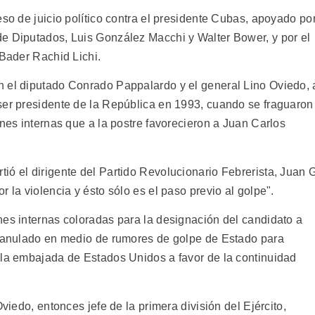
eso de juicio político contra el presidente Cubas, apoyado po
e Diputados, Luis González Macchi y Walter Bower, y por el
 Bader Rachid Lichi.
n el diputado Conrado Pappalardo y el general Lino Oviedo, 
ser presidente de la República en 1993, cuando se fraguaron
ones internas que a la postre favorecieron a Juan Carlos
ió el dirigente del Partido Revolucionario Febrerista, Juan 
 la violencia y ésto sólo es el paso previo al golpe".
nes internas coloradas para la designación del candidato a
e anulado en medio de rumores de golpe de Estado para
 la embajada de Estados Unidos a favor de la continuidad
Oviedo, entonces jefe de la primera división del Ejército,