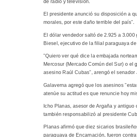
de radio y televisión.
El presidente anunció su disposición a qu
morales, por este daño terrible del país".
El dólar vendedor saltó de 2.925 a 3.000 
Biesel, ejecutivo de la filial paraguaya de
"Quiero ver qué dice la embajada nortea
Mercosur (Mercado Común del Sur) o el g
asesino Raúl Cubas", arengó el senador 
Galaverna agregó que los asesinos "estar
atenúe su actitud es que renuncie hoy mi
Icho Planas, asesor de Argaña y antiguo 
también responsabilizó al presidente Cub
Planas afirmó que diez sicarios brasileño
paraguaya de Encarnación, fueron contrat