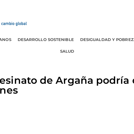
ANOS
DESARROLLO SOSTENIBLE
DESIGUALDAD Y POBREZ
SALUD
sinato de Argaña podría 
ones