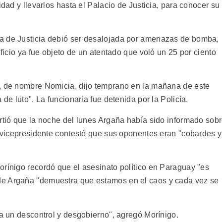
idad y llevarlos hasta el Palacio de Justicia, para conocer su
a de Justicia debió ser desalojada por amenazas de bomba,
ificio ya fue objeto de un atentado que voló un 25 por ciento
a, de nombre Nomicia, dijo temprano en la mañana de este
 de luto". La funcionaria fue detenida por la Policía.
irtió que la noche del lunes Argaña había sido informado sob
l vicepresidente contestó que sus oponentes eran "cobardes y
orínigo recordó que el asesinato político en Paraguay "es
de Argaña "demuestra que estamos en el caos y cada vez se
 a un descontrol y desgobierno", agregó Morínigo.