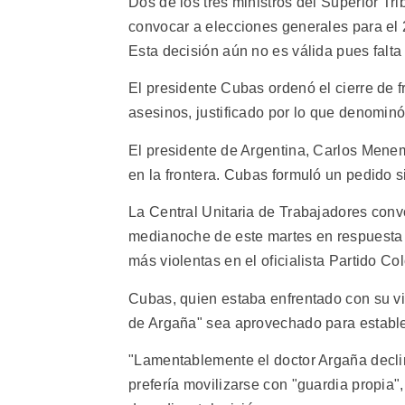
Dos de los tres ministros del Superior Tri
convocar a elecciones generales para el 2
Esta decisión aún no es válida pues falta 
El presidente Cubas ordenó el cierre de fron
asesinos, justificado por lo que denominó
El presidente de Argentina, Carlos Menem
en la frontera. Cubas formuló un pedido 
La Central Unitaria de Trabajadores conv
medianoche de este martes en respuesta a 
más violentas en el oficialista Partido Co
Cubas, quien estaba enfrentado con su vic
de Argaña" sea aprovechado para establec
"Lamentablemente el doctor Argaña declin
prefería movilizarse con "guardia propia",