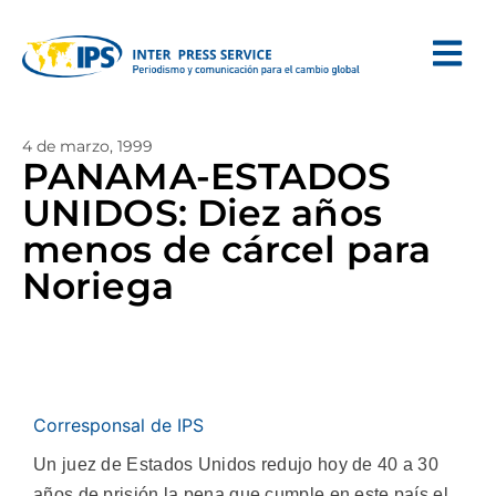
4 de marzo, 1999
PANAMA-ESTADOS
UNIDOS: Diez años
menos de cárcel para
Noriega
Corresponsal de IPS
Un juez de Estados Unidos redujo hoy de 40 a 30
años de prisión la pena que cumple en este país el