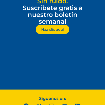
Sin ruido.
Suscríbete gratis a
nuestro boletín
semanal
Haz clic aquí
Síguenos en: