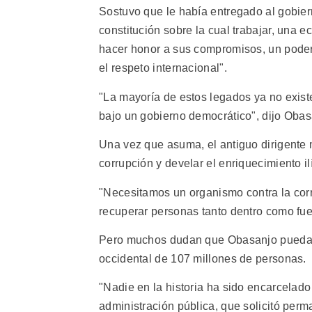
Sostuvo que le había entregado al gobie
constitución sobre la cual trabajar, una
hacer honor a sus compromisos, un poder 
el respeto internacional".
"La mayoría de estos legados ya no exis
bajo un gobierno democrático", dijo Obas
Una vez que asuma, el antiguo dirigente m
corrupción y develar el enriquecimiento il
"Necesitamos un organismo contra la cor
recuperar personas tanto dentro como fuer
Pero muchos dudan que Obasanjo pueda eli
occidental de 107 millones de personas.
"Nadie en la historia ha sido encarcelado
administración pública, que solicitó per