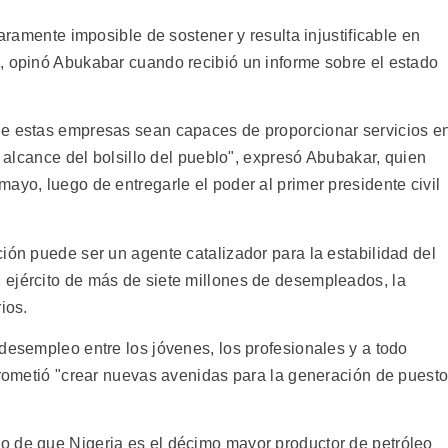
laramente imposible de sostener y resulta injustificable en
, opinó Abukabar cuando recibió un informe sobre el estado
ue estas empresas sean capaces de proporcionar servicios e
l alcance del bolsillo del pueblo", expresó Abubakar, quien
ayo, luego de entregarle el poder al primer presidente civil
ión puede ser un agente catalizador para la estabilidad del
 ejército de más de siete millones de desempleados, la
ios.
desempleo entre los jóvenes, los profesionales y a todo
 prometió "crear nuevas avenidas para la generación de puest
o de que Nigeria es el décimo mayor productor de petróleo