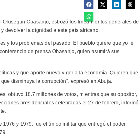
ral Olusegun Obasanjo, esbozó los lineamientos generales de
 y devolver la dignidad a este país africano.
nes y los problemas del pasado. El pueblo quiere que yo le
n conferencia de prensa Obasanjo, quien asumirá sus
políticas y que aporte nuevo vigor a la economía. Quieren que
y que disminuya la corrupción", expresó en Abuja.
s, obtuvo 18.7 millones de votos, mientras que su opositor,
ecciones presidenciales celebradas el 27 de febrero, informó
te.
re 1976 y 1979, fue el único militar que entregó el poder
79.