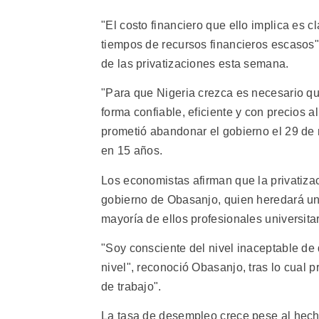
"El costo financiero que ello implica es c
tiempos de recursos financieros escasos"
de las privatizaciones esta semana.
"Para que Nigeria crezca es necesario q
forma confiable, eficiente y con precios a
prometió abandonar el gobierno el 29 de m
en 15 años.
Los economistas afirman que la privatizac
gobierno de Obasanjo, quien heredará un
mayoría de ellos profesionales universitar
"Soy consciente del nivel inaceptable de 
nivel", reconoció Obasanjo, tras lo cual
de trabajo".
La tasa de desempleo crece pese al hech