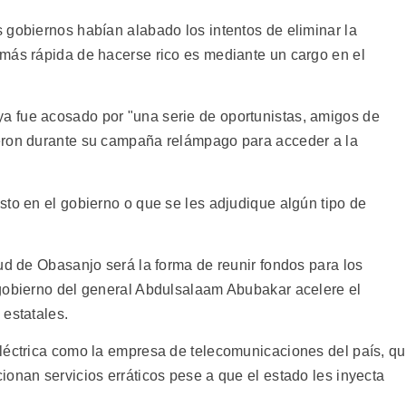
 gobiernos habían alabado los intentos de eliminar la
más rápida de hacerse rico es mediante un cargo en el
 fue acosado por "una serie de oportunistas, amigos de
eron durante su campaña relámpago para acceder a la
sto en el gobierno o que se les adjudique algún tipo de
ud de Obasanjo será la forma de reunir fondos para los
 gobierno del general Abdulsalaam Abubakar acelere el
 estatales.
léctrica como la empresa de telecomunicaciones del país, q
onan servicios erráticos pese a que el estado les inyecta