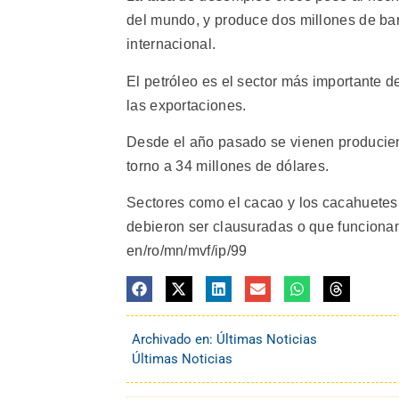
del mundo, y produce dos millones de bar
internacional.
El petróleo es el sector más importante d
las exportaciones.
Desde el año pasado se vienen producien
torno a 34 millones de dólares.
Sectores como el cacao y los cacahuetes 
debieron ser clausuradas o que funcionan
en/ro/mn/mvf/ip/99
Archivado en:
Últimas Noticias
Últimas Noticias