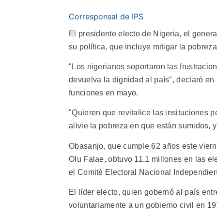
Corresponsal de IPS
El presidente electo de Nigeria, el gene
su política, que incluye mitigar la pobreza
"Los nigerianos soportaron las frustracio
devuelva la dignidad al país", declaró e
funciones en mayo.
"Quieren que revitalice las insituciones 
alivie la pobreza en que están sumidos, 
Obasanjo, que cumple 62 años este vierne
Olu Falae, obtuvo 11.1 millones en las el
el Comité Electoral Nacional Independien
El líder electo, quien gobernó al país ent
voluntariamente a un gobierno civil en 19