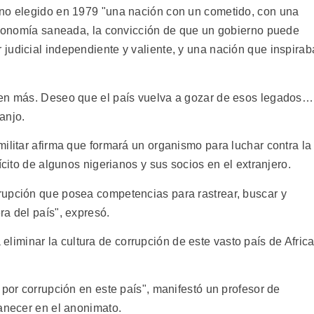
rno elegido en 1979 "una nación con un cometido, con una
 economía saneada, la convicción de que un gobierno puede
judicial independiente y valiente, y una nación que inspirab
ten más. Deseo que el país vuelva a gozar de esos legados…
anjo.
ilitar afirma que formará un organismo para luchar contra la
ícito de algunos nigerianos y sus socios en el extranjero.
rupción que posea competencias para rastrear, buscar y
a del país", expresó.
minar la cultura de corrupción de este vasto país de Afric
 por corrupción en este país", manifestó un profesor de
manecer en el anonimato.