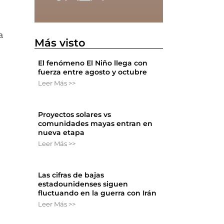
a
Más visto
El fenómeno El Niño llega con
fuerza entre agosto y octubre
Leer Más >>
Proyectos solares vs
comunidades mayas entran en
nueva etapa
Leer Más >>
a
Las cifras de bajas
estadounidenses siguen
fluctuando en la guerra con Irán
Leer Más >>