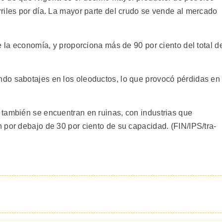
riles por día. La mayor parte del crudo se vende al mercado
e la economía, y proporciona más de 90 por ciento del total d
do sabotajes en los oleoductos, lo que provocó pérdidas en
también se encuentran en ruinas, con industrias que
 por debajo de 30 por ciento de su capacidad. (FIN/IPS/tra-