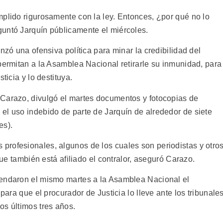
mplido rigurosamente con la ley. Entonces, ¿por qué no lo
untó Jarquín públicamente el miércoles.
nzó una ofensiva política para minar la credibilidad del
permitan a la Asamblea Nacional retirarle su inmunidad, para
ticia y lo destituya.
 Carazo, divulgó el martes documentos y fotocopias de
el uso indebido de parte de Jarquín de alrededor de siete
es).
rofesionales, algunos de los cuales son periodistas y otro
 que también está afiliado el contralor, aseguró Carazo.
mendaron el mismo martes a la Asamblea Nacional el
 para que el procurador de Justicia lo lleve ante los tribunale
os últimos tres años.