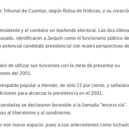
e Tribunal de Cuentas, según Bolsa de Noticias, y su creació
presidente y el contralor un trasfondo electoral. Las dos últim
asado, identificaron a Jarquín como el funcionario público d
potencial candidato presidencial con reales perspectivas d
or de utilizar sus funciones con la meta de presentar su
iones del 2001.
respaldo popular a Alemán, de sólo 12 por ciento, y señalar
iciones para alcanzar la presidencia en el 2001.
uestadas se declararon favorable a la llamada "tercera vía".
as al liberalismo y al sandinismo.
ar ese nuevo espacio, pues a sus antecedentes como luchad