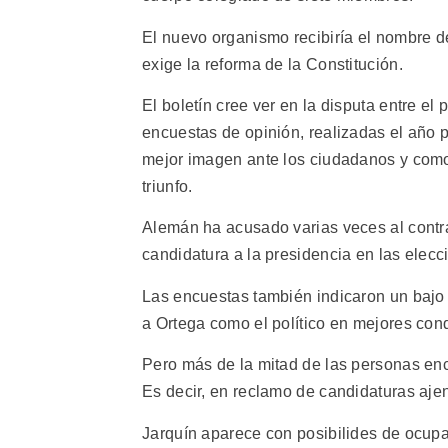
El nuevo organismo recibiría el nombre d
exige la reforma de la Constitución.
El boletín cree ver en la disputa entre el 
encuestas de opinión, realizadas el año p
mejor imagen ante los ciudadanos y como 
triunfo.
Alemán ha acusado varias veces al contral
candidatura a la presidencia en las elecc
Las encuestas también indicaron un bajo 
a Ortega como el político en mejores cond
Pero más de la mitad de las personas enc
Es decir, en reclamo de candidaturas ajen
Jarquín aparece con posibilides de ocup