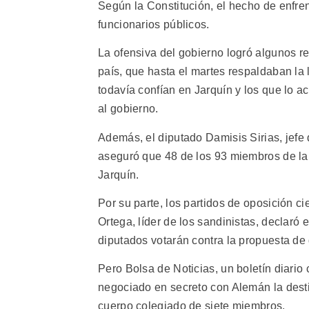
Según la Constitución, el hecho de enfren
funcionarios públicos.
La ofensiva del gobierno logró algunos r
país, que hasta el martes respaldaban la 
todavía confían en Jarquín y los que lo a
al gobierno.
Además, el diputado Damisis Sirias, jefe 
aseguró que 48 de los 93 miembros de la
Jarquín.
Por su parte, los partidos de oposición ci
Ortega, líder de los sandinistas, declaró
diputados votarán contra la propuesta de
Pero Bolsa de Noticias, un boletín diario
negociado en secreto con Alemán la destit
cuerpo colegiado de siete miembros.