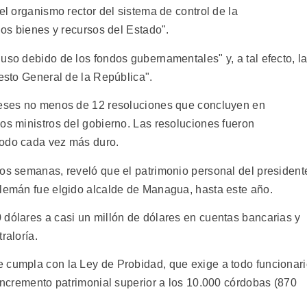
el organismo rector del sistema de control de la
los bienes y recursos del Estado".
uso debido de los fondos gubernamentales" y, a tal efecto, l
uesto General de la República".
 meses no menos de 12 resoluciones que concluyen en
os ministros del gobierno. Las resoluciones fueron
modo cada vez más duro.
dos semanas, reveló que el patrimonio personal del president
Alemán fue elgido alcalde de Managua, hasta este año.
 dólares a casi un millón de dólares en cuentas bancarias y
raloría.
 cumpla con la Ley de Probidad, que exige a todo funcionar
 incremento patrimonial superior a los 10.000 córdobas (870