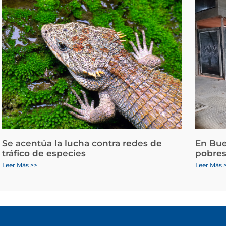
Se acentúa la lucha contra redes de
En Bue
tráfico de especies
pobres
Leer Más >>
Leer Más 