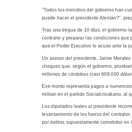
"Todos los ministros del gobierno han cu
puede hacer el presidente Alemán?", preg
Tras una tregua de 10 días, el gobierno la
contralor y preparar las condiciones que 
que el Poder Ejecutivo lo acuse ante la jus
Un asesor del presidente, Jaime Morales
cheques que, según el gobierno, prueban 
millones de córdobas (casi 609.000 dólar
Ese monto representa pagos a numerosos p
militan en el partido Socialcrisatiano, al
Los diputados leales al presidente reco
levantamiento de los fueros del contralor,
por delitos supuestamente cometidos en l