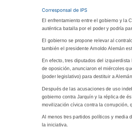
Corresponsal de IPS
El enfrentamiento entre el gobierno y la
auténtica batalla por el poder y podría pa
El gobierno se propone relevar al contra
también el presidente Arnoldo Alemán está
En efecto, tres diputados del izquierdista
de oposición, anunciaron el miércoles qu
(poder legislativo) para destituir a Alemá
Después de las acusaciones de uso indeb
gobierno contra Jarquín y la réplica de é
movilización cívica contra la corrupción
Al menos tres partidos políticos y media
la iniciativa.