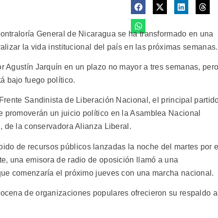
 Contraloría General de Nicaragua se ha transformado en una
ralizar la vida institucional del país en las próximas semanas.
lor Agustín Jarquín en un plazo no mayor a tres semanas, per
 bajo fuego político.
 Frente Sandinista de Liberación Nacional, el principal partid
e promoverán un juicio político en la Asamblea Nacional
n, de la conservadora Alianza Liberal.
ido de recursos públicos lanzadas la noche del martes por e
ste, una emisora de radio de oposición llamó a una
, que comenzaría el próximo jueves con una marcha nacional.
 docena de organizaciones populares ofrecieron su respaldo a