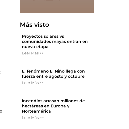
Más visto
a
Proyectos solares vs
comunidades mayas entran en
nueva etapa
Leer Más >>
El fenómeno El Niño llega con
e
fuerza entre agosto y octubre
Leer Más >>
Incendios arrasan millones de
hectáreas en Europa y
Norteamérica
io
Leer Más >>