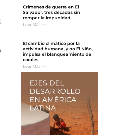
Crímenes de guerra en El
Salvador: tres décadas sin
romper la impunidad
ó
Leer Más >>
El cambio climático por la
actividad humana, y no El Niño,
6
impulsa el blanqueamiento de
corales
Leer Más >>
n