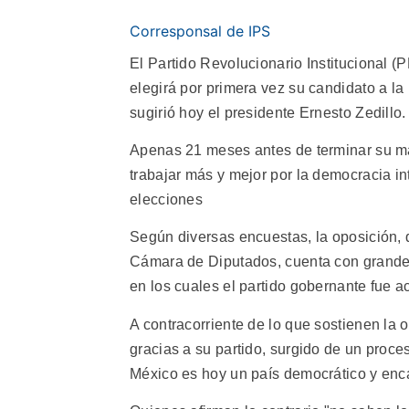
Corresponsal de IPS
El Partido Revolucionario Institucional (
elegirá por primera vez su candidato a la
sugirió hoy el presidente Ernesto Zedillo.
Apenas 21 meses antes de terminar su ma
trabajar más y mejor por la democracia in
elecciones
Según diversas encuestas, la oposición, q
Cámara de Diputados, cuenta con grandes
en los cuales el partido gobernante fue a
A contracorriente de lo que sostienen la o
gracias a su partido, surgido de un proce
México es hoy un país democrático y enca