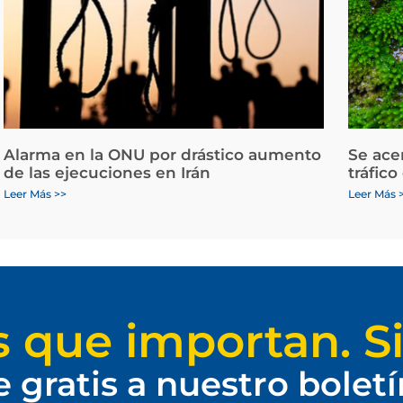
Alarma en la ONU por drástico aumento
Se ace
de las ejecuciones en Irán
tráfico
Leer Más >>
Leer Más 
s que importan. Si
e gratis a nuestro bolet