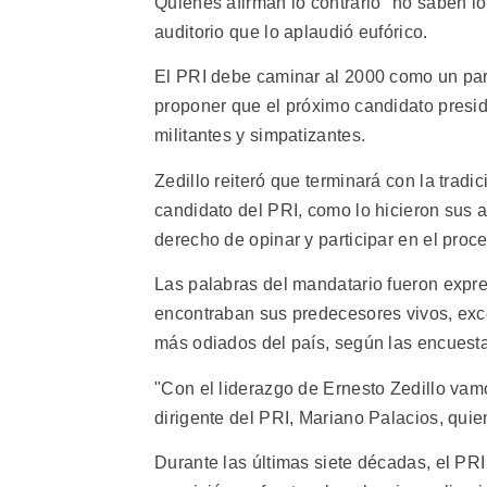
Quienes afirman lo contrario "no saben lo
auditorio que lo aplaudió eufórico.
El PRI debe caminar al 2000 como un part
proponer que el próximo candidato preside
militantes y simpatizantes.
Zedillo reiteró que terminará con la tradi
candidato del PRI, como lo hicieron sus a
derecho de opinar y participar en el proc
Las palabras del mandatario fueron expre
encontraban sus predecesores vivos, exc
más odiados del país, según las encuest
"Con el liderazgo de Ernesto Zedillo vam
dirigente del PRI, Mariano Palacios, quie
Durante las últimas siete décadas, el PR