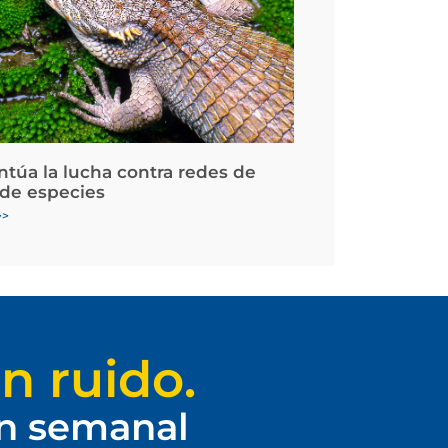
ntúa la lucha contra redes de
 de especies
>>
n ruido.
ín semanal