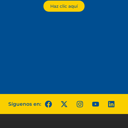
Haz clic aquí
Síguenos en: