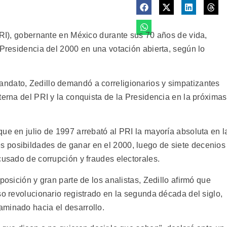
PRI), gobernante en México durante sus 70 años de vida,
 Presidencia del 2000 en una votación abierta, según lo
ndato, Zedillo demandó a correligionarios y simpatizantes
terna del PRI y la conquista de la Presidencia en la próximas
ue en julio de 1997 arrebató al PRI la mayoría absoluta en l
 posibildades de ganar en el 2000, luego de siete decenios
cusado de corrupción y fraudes electorales.
posición y gran parte de los analistas, Zedillo afirmó que
so revolucionario registrado en la segunda década del siglo,
minado hacia el desarrollo.