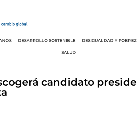
ANOS
DESARROLLO SOSTENIBLE
DESIGUALDAD Y POBREZ
SALUD
scogerá candidato preside
ta