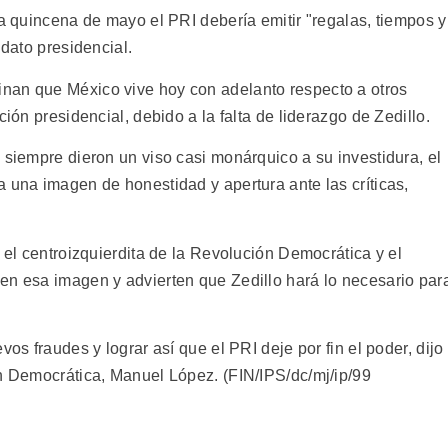
ra quincena de mayo el PRI debería emitir "regalas, tiempos y
idato presidencial.
nan que México vive hoy con adelanto respecto a otros
ción presidencial, debido a la falta de liderazgo de Zedillo.
 siempre dieron un viso casi monárquico a su investidura, el
 una imagen de honestidad y apertura ante las críticas,
, el centroizquierdita de la Revolución Democrática y el
en esa imagen y advierten que Zedillo hará lo necesario par
vos fraudes y lograr así que el PRI deje por fin el poder, dijo
ón Democrática, Manuel López. (FIN/IPS/dc/mj/ip/99