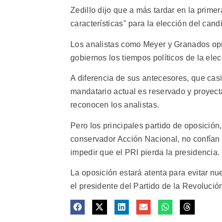
Zedillo dijo que a más tardar en la prime
características" para la elección del cand
Los analistas como Meyer y Granados opi
gobiernos los tiempos políticos de la elec
A diferencia de sus antecesores, que casi
mandatario actual es reservado y proyecta
reconocen los analistas.
Pero los principales partido de oposición
conservador Acción Nacional, no confían 
impedir que el PRI pierda la presidencia.
La oposición estará atenta para evitar nue
el presidente del Partido de la Revoluci