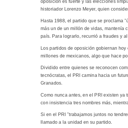
oposición es fuerte y las elecciones limp
historiador Lorenzo Meyer, quien consider
Hasta 1988, el partido que se proclama "
más un de un millón de vidas, mantenía co
país. Para lograrlo, recurrió a fraudes y 
Los partidos de oposición gobiernan hoy 
millones de mexicanos, algo que hace p
Dividido entre quienes se reconocen como
tecnócratas, el PRI camina hacia un futur
Granados.
Como nunca antes, en el PRI existen ya 
con insistencia tres nombres más, mientra
Si en el PRI "trabajamos juntos no tendr
llamado a la unidad en su partido.