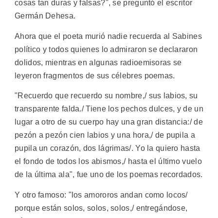
cosas tan duras y falsas?", se preguntó el escritor
Germán Dehesa.
Ahora que el poeta murió nadie recuerda al Sabines
político y todos quienes lo admiraron se declararon
dolidos, mientras en algunas radioemisoras se
leyeron fragmentos de sus célebres poemas.
"Recuerdo que recuerdo su nombre,/ sus labios, su
transparente falda./ Tiene los pechos dulces, y de un
lugar a otro de su cuerpo hay una gran distancia:/ de
pezón a pezón cien labios y una hora,/ de pupila a
pupila un corazón, dos lágrimas/. Yo la quiero hasta
el fondo de todos los abismos,/ hasta el último vuelo
de la última ala", fue uno de los poemas recordados.
Y otro famoso: "los amororos andan como locos/
porque están solos, solos, solos,/ entregándose,