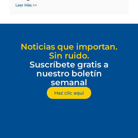
Leer Más >>
Noticias que importan.
Sin ruido.
Suscríbete gratis a
nuestro boletín
semanal
Haz clic aquí