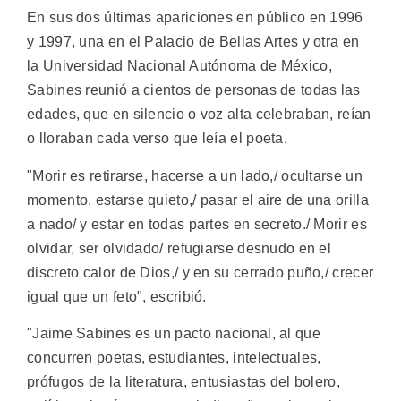
En sus dos últimas apariciones en público en 1996
y 1997, una en el Palacio de Bellas Artes y otra en
la Universidad Nacional Autónoma de México,
Sabines reunió a cientos de personas de todas las
edades, que en silencio o voz alta celebraban, reían
o lloraban cada verso que leía el poeta.
"Morir es retirarse, hacerse a un lado,/ ocultarse un
momento, estarse quieto,/ pasar el aire de una orilla
a nado/ y estar en todas partes en secreto./ Morir es
olvidar, ser olvidado/ refugiarse desnudo en el
discreto calor de Dios,/ y en su cerrado puño,/ crecer
igual que un feto", escribió.
"Jaime Sabines es un pacto nacional, al que
concurren poetas, estudiantes, intelectuales,
prófugos de la literatura, entusiastas del bolero,