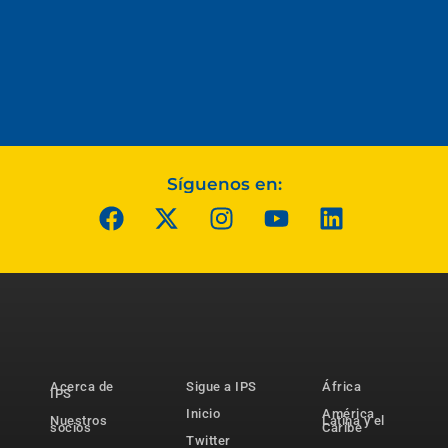
Síguenos en:
Acerca de
Sigue a IPS
África
IPS
Inicio
América
Nuestros
Latina y el
socios
Caribe
Twitter