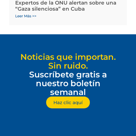
Expertos de la ONU alertan sobre una
“Gaza silenciosa” en Cuba
Leer Más >>
Noticias que importan.
Sin ruido.
Suscríbete gratis a
nuestro boletín
semanal
Haz clic aquí