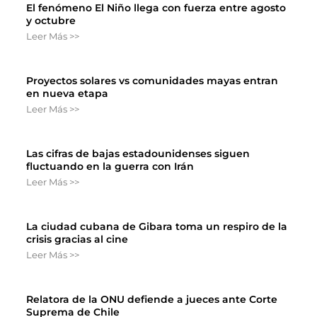
El fenómeno El Niño llega con fuerza entre agosto
y octubre
Leer Más >>
Proyectos solares vs comunidades mayas entran
en nueva etapa
Leer Más >>
Las cifras de bajas estadounidenses siguen
fluctuando en la guerra con Irán
Leer Más >>
La ciudad cubana de Gibara toma un respiro de la
crisis gracias al cine
Leer Más >>
Relatora de la ONU defiende a jueces ante Corte
Suprema de Chile