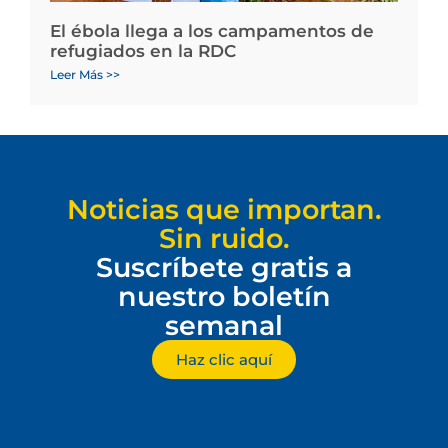
El ébola llega a los campamentos de
refugiados en la RDC
Leer Más >>
Noticias que importan.
Sin ruido.
Suscríbete gratis a
nuestro boletín
semanal
Haz clic aquí