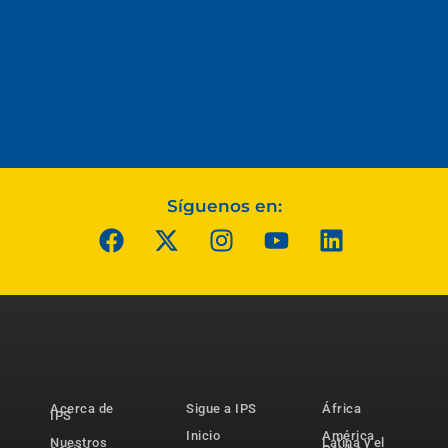
Síguenos en:
Acerca de
Sigue a IPS
África
IPS
Inicio
América
Nuestros
Latina y el