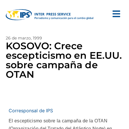
26 de marzo, 1999
KOSOVO: Crece
escepticismo en EE.UU.
sobre campaña de
OTAN
Corresponsal de IPS
El escepticismo sobre la campaña de la OTAN
(Organización del Tratado del Atlántico Norte) en