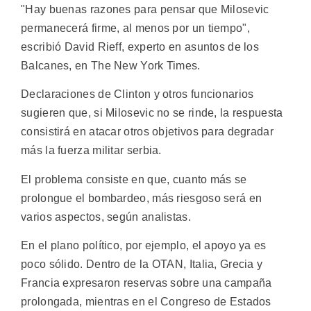
"Hay buenas razones para pensar que Milosevic
permanecerá firme, al menos por un tiempo",
escribió David Rieff, experto en asuntos de los
Balcanes, en The New York Times.
Declaraciones de Clinton y otros funcionarios
sugieren que, si Milosevic no se rinde, la respuesta
consistirá en atacar otros objetivos para degradar
más la fuerza militar serbia.
El problema consiste en que, cuanto más se
prolongue el bombardeo, más riesgoso será en
varios aspectos, según analistas.
En el plano político, por ejemplo, el apoyo ya es
poco sólido. Dentro de la OTAN, Italia, Grecia y
Francia expresaron reservas sobre una campaña
prolongada, mientras en el Congreso de Estados