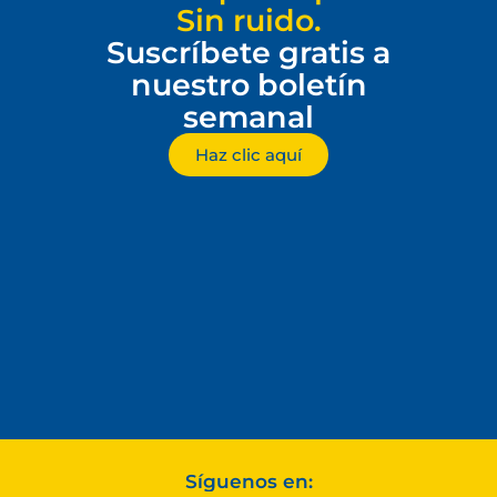
Sin ruido.
Suscríbete gratis a
nuestro boletín
semanal
Haz clic aquí
Síguenos en: