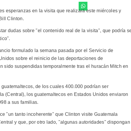
s esperanzas en la visita que realizará este miércoles y
ill Clinton.
tar dudas sobre "el contenido real de la visita", que podría s
ico".
uncio formulado la semana pasada por el Servicio de
Unidos sobre el reinicio de las deportaciones de
n sido suspendidas temporalmente tras el huracán Mitch en
guatemaltecos, de los cuales 400.000 podrían ser
 (Central), los guatemaltecos en Estados Unidos enviaron
98 a sus familias.
ece "un tanto incoherente" que Clinton visite Guatemala
entral y que, por otro lado, "algunas autoridades" dispongan