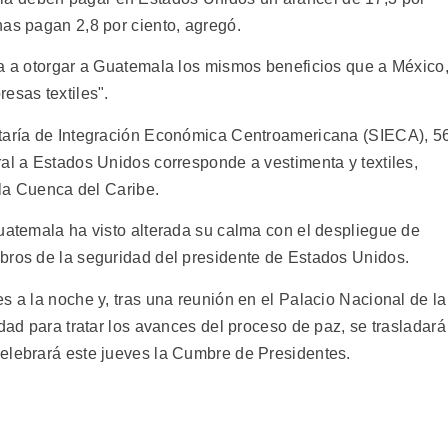
nas pagan 2,8 por ciento, agregó.
ga a otorgar a Guatemala los mismos beneficios que a México
esas textiles".
etaría de Integración Económica Centroamericana (SIECA), 5
ral a Estados Unidos corresponde a vestimenta y textiles,
 la Cuenca del Caribe.
Guatemala ha visto alterada su calma con el despliegue de
bros de la seguridad del presidente de Estados Unidos.
s a la noche y, tras una reunión en el Palacio Nacional de la
edad para tratar los avances del proceso de paz, se trasladará
elebrará este jueves la Cumbre de Presidentes.