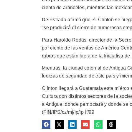
ciento de aranceles, mientras las mexica
De Estrada afirmó que, si Clinton se nie
"se producirá el cierre de numerosas empr
Para Haroldo Rodas, director de la Secr
por ciento de las ventas de América Cent
rubros que están fuera de la Iniciativa de
Mientras, la ciudad colonial de Antigua 
fuerzas de seguridad de este país y miem
Clinton llegará a Guatemala este miércole
Cultura con distintos sectores de la soci
a Antigua, donde pernoctará y donde se c
(FIN/IPS/cz/mj/ip/ip if/99