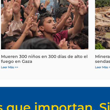
Mueren 300 niños en 300 días de alto el
Minera
fuego en Gaza
sendas
Leer Más >>
Leer Más 
s que importan. Si