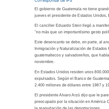
Corresponsal de IPS
El gobierno de Guatemala no tiene grande
jueves el presidente de Estados Unidos, B
El canciller Eduardo Stein llegó a manifes
"no más que un importantísimo gesto polít
Este desencanto se debe, en parte, al an
Inmigración y Naturalización de Estados 
guatemaltecos y salvadoreños, que había
noviembre.
En Estados Unidos residen unos 800.000 
expulsados. Según el Banco de Guatemala
2.400 millones de dólares entre 1987 y 19
El presidente Alvaro Arzú dijo que le par
preocupado por la situación en América C
la reanudación de las deportaciones.