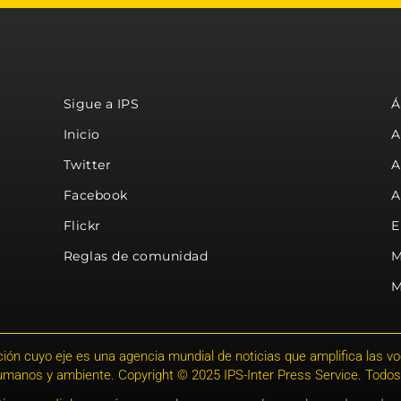
Sigue a IPS
Á
Inicio
A
Twitter
A
Facebook
A
Flickr
E
Reglas de comunidad
M
M
ión cuyo eje es una agencia mundial de noticias que amplifica las voce
humanos y ambiente. Copyright © 2025 IPS-Inter Press Service. Todos