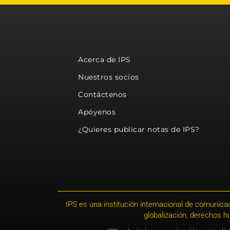
Acerca de IPS
Nuestros socios
Contáctenos
Apóyenos
¿Quieres publicar notas de IPS?
IPS es una institución internacional de comunicac
globalización, derechos 