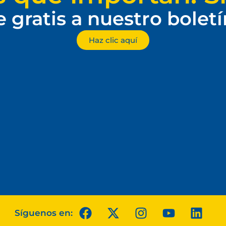
e gratis a nuestro bolet
Haz clic aquí
Síguenos en: