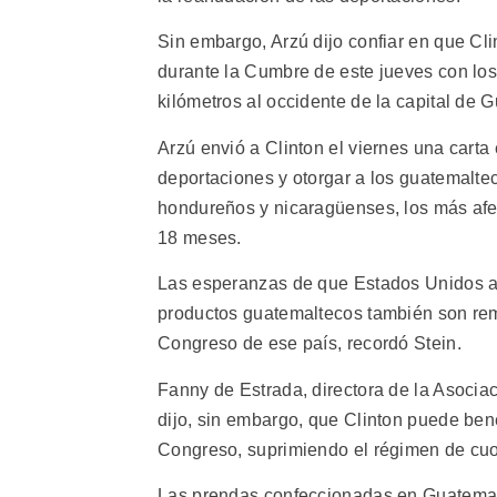
Sin embargo, Arzú dijo confiar en que Cli
durante la Cumbre de este jueves con los
kilómetros al occidente de la capital de 
Arzú envió a Clinton el viernes una carta e
deportaciones y otorgar a los guatemalte
hondureños y nicaragüenses, los más afe
18 meses.
Las esperanzas de que Estados Unidos ac
productos guatemaltecos también son remo
Congreso de ese país, recordó Stein.
Fanny de Estrada, directora de la Asocia
dijo, sin embargo, que Clinton puede bene
Congreso, suprimiendo el régimen de cuot
Las prendas confeccionadas en Guatemal