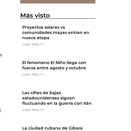
Más visto
Proyectos solares vs
comunidades mayas entran en
nueva etapa
Leer Más >>
de
El fenómeno El Niño llega con
fuerza entre agosto y octubre
Leer Más >>
Las cifras de bajas
estadounidenses siguen
,
fluctuando en la guerra con Irán
Leer Más >>
l
La ciudad cubana de Gibara