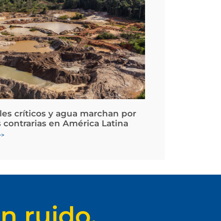
les críticos y agua marchan por
 contrarias en América Latina
>>
n ruido.