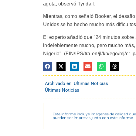
agota, observó Tyndall.
Mientras, como señaló Booker, el desafí
Unidos se ha hecho mucho más dificultos
El experto añadió que "24 minutos sobre 
indeleblemente mucho, pero mucho más, 
Nigeria". (FIN/IPS/tra-en/jl/kb/ego/mj/cr i
Archivado en:
Últimas Noticias
Últimas Noticias
Este informe incluye imágenes de calidad que
pueden ser impresas junto con este informe