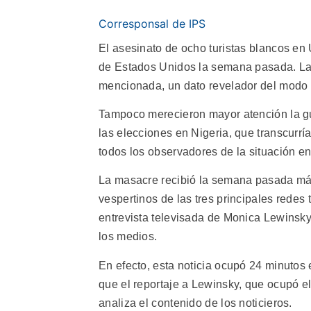
Corresponsal de IPS
El asesinato de ocho turistas blancos en
de Estados Unidos la semana pasada. La
mencionada, un dato revelador del modo e
Tampoco merecieron mayor atención la gue
las elecciones en Nigeria, que transcur
todos los observadores de la situación en 
La masacre recibió la semana pasada más 
vespertinos de las tres principales redes
entrevista televisada de Monica Lewinsky
los medios.
En efecto, esta noticia ocupó 24 minutos 
que el reportaje a Lewinsky, que ocupó e
analiza el contenido de los noticieros.