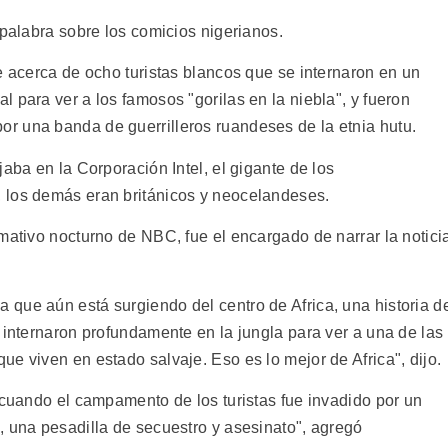
 palabra sobre los comicios nigerianos.
e acerca de ocho turistas blancos que se internaron en un
 para ver a los famosos "gorilas en la niebla", y fueron
r una banda de guerrilleros ruandeses de la etnia hutu.
aba en la Corporación Intel, el gigante de los
 los demás eran británicos y neocelandeses.
mativo nocturno de NBC, fue el encargado de narrar la notici
que aún está surgiendo del centro de Africa, una historia d
 internaron profundamente en la jungla para ver a una de las
e viven en estado salvaje. Eso es lo mejor de Africa", dijo.
 cuando el campamento de los turistas fue invadido por un
, una pesadilla de secuestro y asesinato", agregó