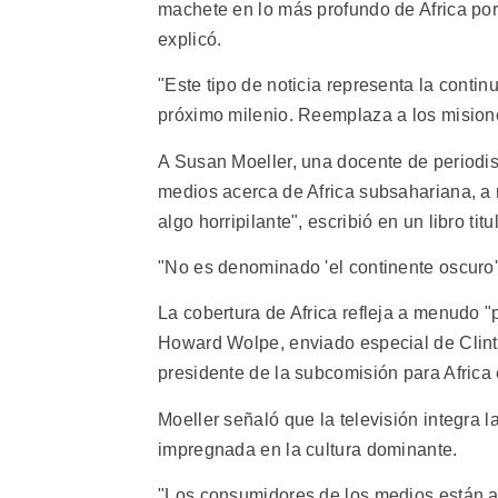
machete en lo más profundo de Africa por 
explicó.
"Este tipo de noticia representa la contin
próximo milenio. Reemplaza a los misioner
A Susan Moeller, una docente de periodism
medios acerca de Africa subsahariana, a
algo horripilante", escribió en un libro t
"No es denominado 'el continente oscuro'
La cobertura de Africa refleja a menudo "
Howard Wolpe, enviado especial de Clinto
presidente de la subcomisión para Afric
Moeller señaló que la televisión integra 
impregnada en la cultura dominante.
"Los consumidores de los medios están a