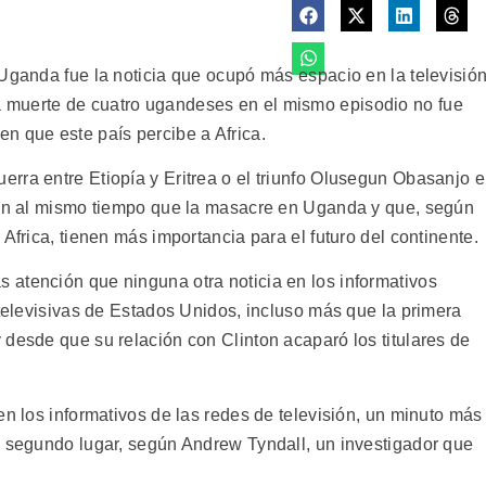
 Uganda fue la noticia que ocupó más espacio en la televisió
 muerte de cuatro ugandeses en el mismo episodio no fue
n que este país percibe a Africa.
rra entre Etiopía y Eritrea o el triunfo Olusegun Obasanjo 
rían al mismo tiempo que la masacre en Uganda y que, según
Africa, tienen más importancia para el futuro del continente.
atención que ninguna otra noticia en los informativos
 televisivas de Estados Unidos, incluso más que la primera
 desde que su relación con Clinton acaparó los titulares de
en los informativos de las redes de televisión, un minuto más
l segundo lugar, según Andrew Tyndall, un investigador que