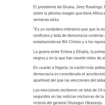
El presidente de Ghana, Jerry Rawlings, f
sobre la pésima imagen que tiene Africa 
semanas atrás.
"Es un verdadero infortunio que que la e
conflictos y falta de democracia continúe 
estadounidense Bill Clinton y a los repr
La guerra entre Eritrea y Etiopía, la pri
negros y en la que han muerto miles de afr
En cuanto a Nigeria, la nación más poblad
democracia es considerada el acontecimie
apartheid del que las elecciones del sáb
Las elecciones recibieron un total de 16
segundos en las noticias nocturnas de la
victoria del general Olusegun Obasanjo.