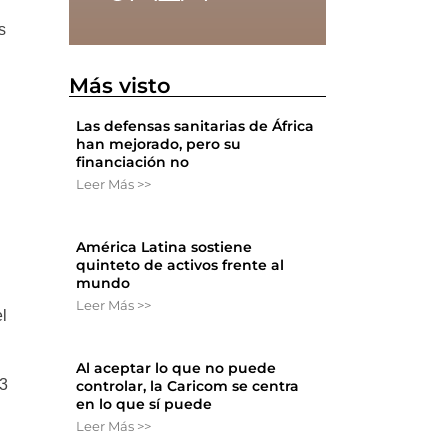
s
Más visto
Las defensas sanitarias de África
han mejorado, pero su
financiación no
Leer Más >>
América Latina sostiene
quinteto de activos frente al
mundo
Leer Más >>
l
Al aceptar lo que no puede
33
controlar, la Caricom se centra
en lo que sí puede
Leer Más >>