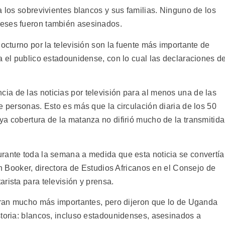
a los sobrevivientes blancos y sus familias. Ninguno de los
eses fueron también asesinados.
nocturno por la televisión son la fuente más importante de
a el publico estadounidense, con lo cual las declaraciones d
a de las noticias por televisión para al menos una de las
e personas. Esto es más que la circulación diaria de los 50
a cobertura de la matanza no difirió mucho de la transmitida
rante toda la semana a medida que esta noticia se convertía
ih Booker, directora de Estudios Africanos en el Consejo de
rista para televisión y prensa.
 eran mucho más importantes, pero dijeron que lo de Uganda
storia: blancos, incluso estadounidenses, asesinados a