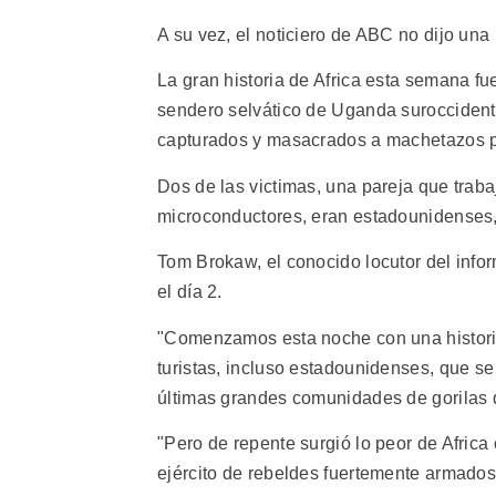
A su vez, el noticiero de ABC no dijo una
La gran historia de Africa esta semana fu
sendero selvático de Uganda suroccidental
capturados y masacrados a machetazos po
Dos de las victimas, una pareja que trabaj
microconductores, eran estadounidenses,
Tom Brokaw, el conocido locutor del infor
el día 2.
"Comenzamos esta noche con una historia 
turistas, incluso estadounidenses, que se
últimas grandes comunidades de gorilas qu
"Pero de repente surgió lo peor de Africa
ejército de rebeldes fuertemente armados