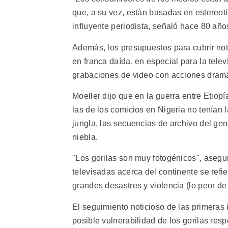
que, a su vez, están basadas en estereot
influyente periodista, señaló hace 80 años
Además, los presupuestos para cubrir noti
en franca daída, en especial para la tel
grabaciones de video con acciones dramát
Moeller dijo que en la guerra entre Etiop
las de los comicios en Nigeria no tenían 
jungla, las secuencias de archivo del gen
niebla.
"Los gorilas son muy fotogénicos", asegur
televisadas acerca del continente se refi
grandes desastres y violencia (lo peor de 
El seguimiento noticioso de las primeras 
posible vulnerabilidad de los gorilas res