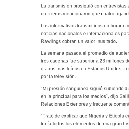
La transmisión prosiguió con entrevistas 
noticieros mencionaron que cuatro ugand
Los informativos transmitidos en horario 
noticias nacionales e internacionales par
Rawlings cobran un valor inusitado.
La semana pasada el promedio de audienci
tres cadenas fue superior a 23 millones d
diarios más leídos en Estados Unidos, cuy
por la televisión.
"Mi presión sanguinea siguió subiendo du
en la principal para los medios", dijo Sal
Relaciones Exteriores y frecuente comenta
"Traté de explicar que Nigeria y Etiopía
tenía todos los elementos de una gran hi