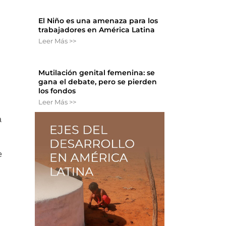
El Niño es una amenaza para los
trabajadores en América Latina
Leer Más >>
Mutilación genital femenina: se
gana el debate, pero se pierden
los fondos
Leer Más >>
a
e