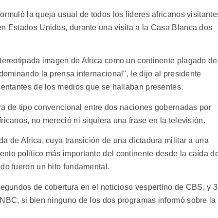
ormuló la queja usual de todos los líderes africanos visitante
en Estados Unidos, durante una visita a la Casa Blanca dos
stereotipada imagen de Africa como un continente plagado de
dominando la prensa internacional", le dijo al presidente
esentantes de los medios que se hallaban presentes.
mera de tipo convencional entre dos naciones gobernadas por
icanos, no mereció ni siquiera una frase en la televisión.
a de Africa, cuya transición de una dictadura militar a una
nto político más importante del continente desde la caída de
ado fueron un hito fundamental.
 segundos de cobertura en el noticioso vespertino de CBS, y 
 NBC, si bien ninguno de los dos programas informó sobre la