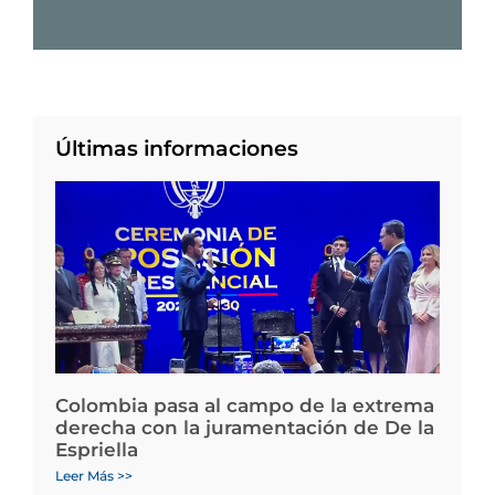
Últimas informaciones
Colombia pasa al campo de la extrema
derecha con la juramentación de De la
Espriella
Leer Más >>