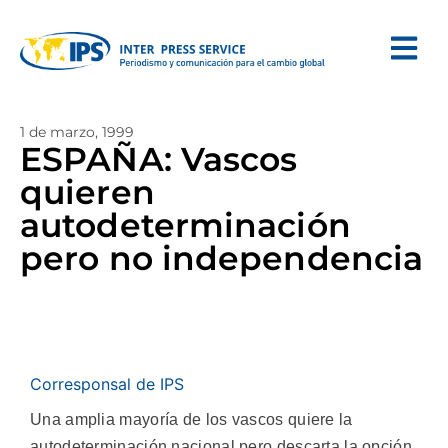
1 de marzo, 1999
ESPAÑA: Vascos
quieren
autodeterminación
pero no independencia
Corresponsal de IPS
Una amplia mayoría de los vascos quiere la
autodeterminación nacional pero descarta la opción