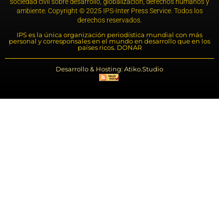
sociedad civil sobre desarrollo, globalización, derechos humanos y
ambiente. Copyright © 2025 IPS-Inter Press Service. Todos los
derechos reservados.
IPS es la única organización periodística mundial con más
personal y corresponsales en el mundo en desarrollo que en los
países ricos. DONAR
Desarrollo & Hosting: Atiko.Studio