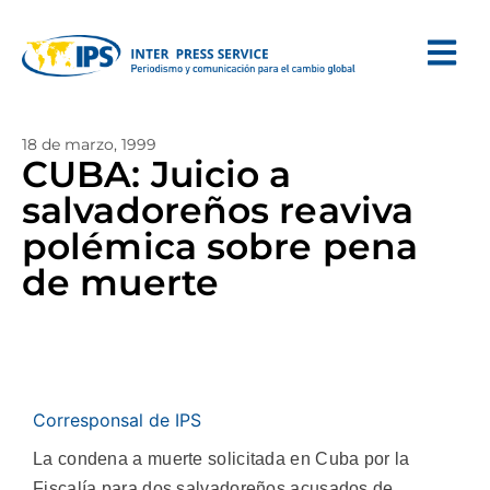
18 de marzo, 1999
CUBA: Juicio a
salvadoreños reaviva
polémica sobre pena
de muerte
Corresponsal de IPS
La condena a muerte solicitada en Cuba por la
Fiscalía para dos salvadoreños acusados de