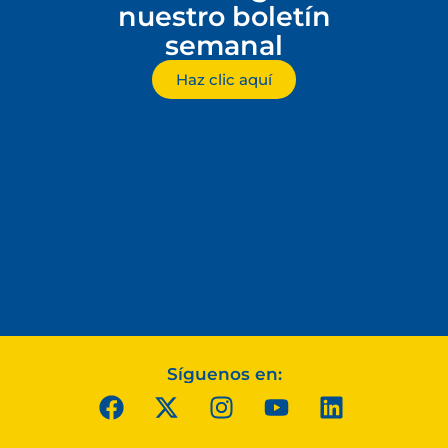
nuestro boletín
semanal
Haz clic aquí
Síguenos en: