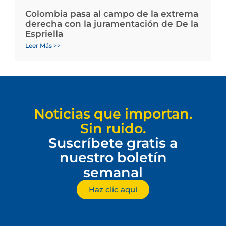
Colombia pasa al campo de la extrema
derecha con la juramentación de De la
Espriella
Leer Más >>
Noticias que importan.
Sin ruido.
Suscríbete gratis a
nuestro boletín
semanal
Haz clic aquí