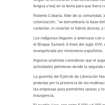
lengua u'wa) en la tierra para que fuera c
Roberto Cobaría, líder de la comunidad, a
colonización, "se derrumbaría la base del
cantarían, ni rezarían ni habría danzas, 
Los indígenas llegaron a amenazar con com
el Bloque Samoré. A fines del siglo XVII,
evangelizada por misioneros españoles.
Algunos analistas consideran que el auge
actividades petroleras desde la segunda 
La guerrilla del Ejército de Liberación N
protestar por la presencia de las multin
las empresas para permitirles operar, y lo
insurgencia.