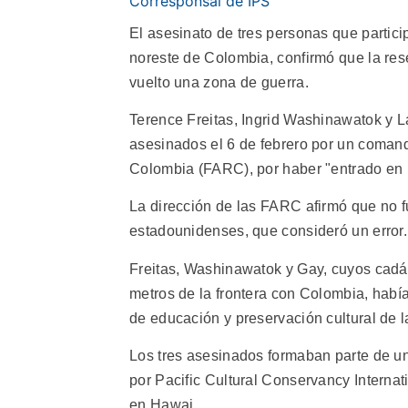
Corresponsal de IPS
El asesinato de tres personas que partici
noreste de Colombia, confirmó que la rese
vuelto una zona de guerra.
Terence Freitas, Ingrid Washinawatok y 
asesinados el 6 de febrero por un coman
Colombia (FARC), por haber "entrado en la
La dirección de las FARC afirmó que no f
estadounidenses, que consideró un error.
Freitas, Washinawatok y Gay, cuyos cadáv
metros de la frontera con Colombia, habí
de educación y preservación cultural de 
Los tres asesinados formaban parte de un
por Pacific Cultural Conservancy Interna
en Hawai.