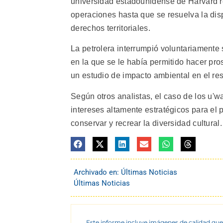
universidad estadounidense de Harvard re
operaciones hasta que se resuelva la disp
derechos territoriales.
La petrolera interrumpió voluntariamente 
en la que se le había permitido hacer pr
un estudio de impacto ambiental en el re
Según otros analistas, el caso de los u'
intereses altamente estratégicos para el pa
conservar y recrear la diversidad cultural
Archivado en:
Últimas Noticias
Últimas Noticias
Este informe incluye imágenes de calidad que