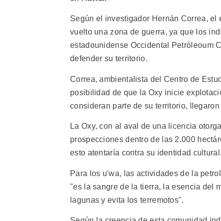
Según el investigador Hernán Correa, el 
vuelto una zona de guerra, ya que los ind
estadounidense Occidental Petróleoum Co
defender su territorio.
Correa, ambientalista del Centro de Estu
posibilidad de que la Oxy inicie explotac
consideran parte de su territorio, llegaro
La Oxy, con al aval de una licencia otorg
prospecciones dentro de las 2.000 hect
esto atentaría contra su identidad cultural
Para los u'wa, las actividades de la petro
"es la sangre de la tierra, la esencia del
lagunas y evita los terremotos".
Según la creencia de esta comunidad indíge