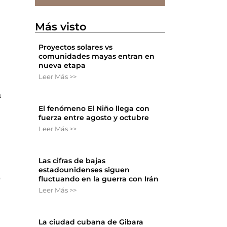
Más visto
Proyectos solares vs
comunidades mayas entran en
nueva etapa
Leer Más >>
a
El fenómeno El Niño llega con
fuerza entre agosto y octubre
Leer Más >>
Las cifras de bajas
estadounidenses siguen
o
fluctuando en la guerra con Irán
Leer Más >>
La ciudad cubana de Gibara