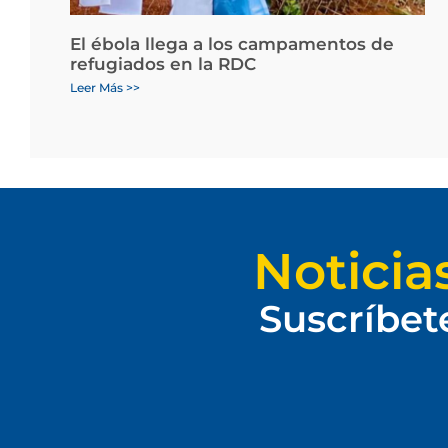
El ébola llega a los campamentos de
refugiados en la RDC
Leer Más >>
Noticia
Suscríbet