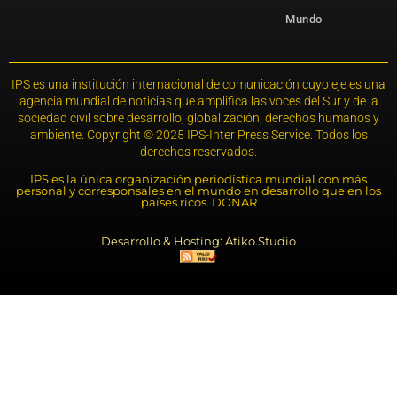
Mundo
IPS es una institución internacional de comunicación cuyo eje es una
agencia mundial de noticias que amplifica las voces del Sur y de la
sociedad civil sobre desarrollo, globalización, derechos humanos y
ambiente. Copyright © 2025 IPS-Inter Press Service. Todos los
derechos reservados.
IPS es la única organización periodística mundial con más
personal y corresponsales en el mundo en desarrollo que en los
países ricos. DONAR
Desarrollo & Hosting: Atiko.Studio