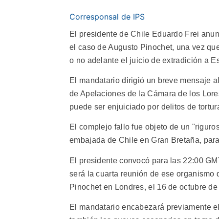
Corresponsal de IPS
El presidente de Chile Eduardo Frei anu
el caso de Augusto Pinochet, una vez que e
o no adelante el juicio de extradición a E
El mandatario dirigió un breve mensaje a
de Apelaciones de la Cámara de los Lores
puede ser enjuiciado por delitos de tortu
El complejo fallo fue objeto de un "riguro
embajada de Chile en Gran Bretaña, para d
El presidente convocó para las 22:00 GM
será la cuarta reunión de ese organismo 
Pinochet en Londres, el 16 de octubre de
El mandatario encabezará previamente el 