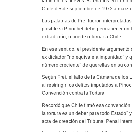
también los nuevos escenarios en torno de
Chile desde septiembre de 1973 a marzo
Las palabras de Frei fueron interpretada
posible si Pinochet debe permanecer un l
extradición, o puede retornar a Chile.
En ese sentido, el presidente argumentó
ex dictador "no equivale a impunidad" y q
número creciente" de querellas en su con
Según Frei, el fallo de la Cámara de los 
al restringir los delitos imputados a Pino
Convención contra la Tortura.
Recordó que Chile firmó esa convención 
la tortura es un deber para todo Estado"
acta de creación del Tribunal Penal Intern