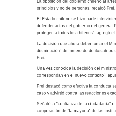
La oposición del gobierno chileno al arr
principios y no de personas, recalcó Frei.
El Estado chileno se hizo parte intervini
defender actos del gobierno del general P
protegen a todos los chilenos", agregó el
La decisión que ahora deber tomar el Mini
disminución" del nmero de delitos atribui
Frei.
Una vez conocida la decisión del ministro
correspondan en el nuevo contexto", apun
Frei destacó como efectiva la conducta se
caso y advirtió contra las reacciones exa
Señaló la "confianza de la ciudadanía" e
cooperación de "la mayoría" de las institu