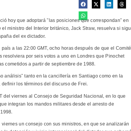
nció hoy que adoptará "las posiciones que correspondan" en
l ministro del Interior británico, Jack Straw, resuelva si sig
spaña del ex dictador.
l país a las 22:00 GMT, ocho horas después de que el Comit
 resolviera por seis votos a uno en Londres que Pinochet
ras cometidos a partir de septiembre de 1988.
so análisis" tanto en la cancillería en Santiago como en la
efinir los términos del discurso de Frei.
T del viernes al Consejo de Seguridad Nacional, en lo que
que integran los mandos militares desde el arresto de
 1998.
viernes un consejo con sus ministros, en que se analizarán