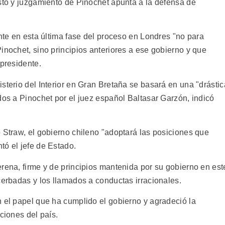
esto y juzgamiento de Pinochet apunta a la defensa de
ente en esta última fase del proceso en Londres "no para
inochet, sino principios anteriores a ese gobierno y que
 presidente.
sterio del Interior en Gran Bretaña se basará en una "drástic
dos a Pinochet por el juez español Baltasar Garzón, indicó
 Straw, el gobierno chileno "adoptará las posiciones que
tó el jefe de Estado.
rena, firme y de principios mantenida por su gobierno en est
cerbadas y los llamados a conductas irracionales.
n el papel que ha cumplido el gobierno y agradeció la
ciones del país.