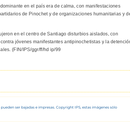
redominante en el país era de calma, con manifestaciones
 partidarios de Pinochet y de organizaciones humanitarias y d
ujeron en el centro de Santiago disturbios aislados, con
 contra jóvenes manifestantes antipinochetistas y la detenció
les. (FIN/IPS/ggr/ff/hd ip/99
 pueden ser bajadas e impresas. Copyright IPS, estas imágenes sólo