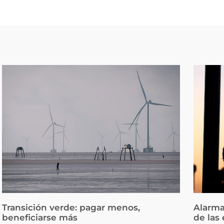
Transición verde: pagar menos,
Alarma
beneficiarse más
de las