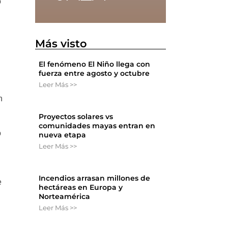
ó
Más visto
El fenómeno El Niño llega con
fuerza entre agosto y octubre
Leer Más >>
n
Proyectos solares vs
comunidades mayas entran en
o
nueva etapa
Leer Más >>
Incendios arrasan millones de
e
hectáreas en Europa y
l
Norteamérica
Leer Más >>