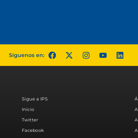
Síguenos en:
Sigue a IPS
Á
Inicio
A
Twitter
A
Facebook
A