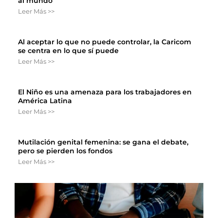
al mundo
Leer Más >>
Al aceptar lo que no puede controlar, la Caricom
se centra en lo que sí puede
Leer Más >>
El Niño es una amenaza para los trabajadores en
América Latina
Leer Más >>
Mutilación genital femenina: se gana el debate,
pero se pierden los fondos
Leer Más >>