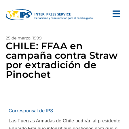
25 de marzo, 1999
CHILE: FFAA en
campaña contra Straw
por extradición de
Pinochet
Corresponsal de IPS
Las Fuerzas Armadas de Chile pedirán al presidente
Eduardo Frei que intensifique gestiones para que el