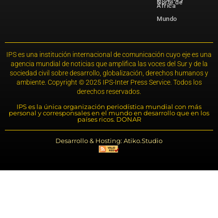
Norte de
África
Mundo
IPS es una institución internacional de comunicación cuyo eje es una
agencia mundial de noticias que amplifica las voces del Sur y de la
sociedad civil sobre desarrollo, globalización, derechos humanos y
ambiente. Copyright © 2025 IPS-Inter Press Service. Todos los
derechos reservados.
IPS es la única organización periodística mundial con más
personal y corresponsales en el mundo en desarrollo que en los
países ricos. DONAR
Desarrollo & Hosting: Atiko.Studio