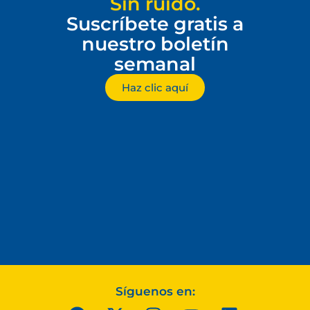
Sin ruido.
Suscríbete gratis a
nuestro boletín
semanal
Haz clic aquí
Síguenos en: