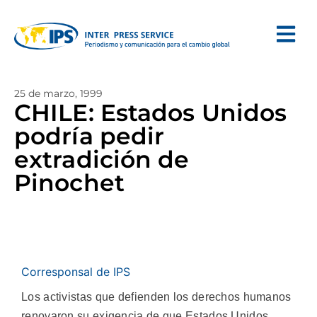
25 de marzo, 1999
CHILE: Estados Unidos
podría pedir
extradición de
Pinochet
Corresponsal de IPS
Los activistas que defienden los derechos humanos
renovaron su exigencia de que Estados Unidos