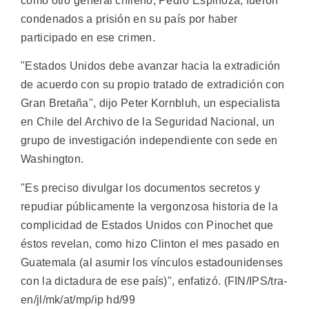
como otro general chileno, Pedro Espinoza, fueron
condenados a prisión en su país por haber
participado en ese crimen.
"Estados Unidos debe avanzar hacia la extradición
de acuerdo con su propio tratado de extradición con
Gran Bretaña", dijo Peter Kornbluh, un especialista
en Chile del Archivo de la Seguridad Nacional, un
grupo de investigación independiente con sede en
Washington.
"Es preciso divulgar los documentos secretos y
repudiar públicamente la vergonzosa historia de la
complicidad de Estados Unidos con Pinochet que
éstos revelan, como hizo Clinton el mes pasado en
Guatemala (al asumir los vínculos estadounidenses
con la dictadura de ese país)", enfatizó. (FIN/IPS/tra-
en/jl/mk/at/mp/ip hd/99