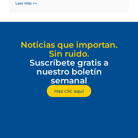
Leer Más >>
Noticias que importan.
Sin ruido.
Suscríbete gratis a
nuestro boletín
semanal
Haz clic aquí