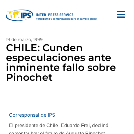
19 de marzo, 1999
CHILE: Cunden
especulaciones ante
inminente fallo sobre
Pinochet
Corresponsal de IPS
El presidente de Chile, Eduardo Frei, declinó
comentar hoy el futuro de Augusto Pinochet,