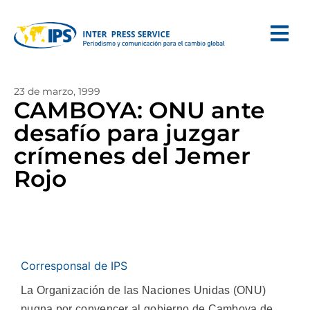
23 de marzo, 1999
CAMBOYA: ONU ante
desafío para juzgar
crímenes del Jemer
Rojo
Corresponsal de IPS
La Organización de las Naciones Unidas (ONU)
pugna por convencer al gobierno de Camboya de