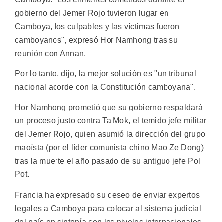
gobierno del Jemer Rojo tuvieron lugar en
Camboya, los culpables y las víctimas fueron
camboyanos", expresó Hor Namhong tras su
reunión con Annan.
Por lo tanto, dijo, la mejor solución es "un tribunal
nacional acorde con la Constitución camboyana".
Hor Namhong prometió que su gobierno respaldará
un proceso justo contra Ta Mok, el temido jefe militar
del Jemer Rojo, quien asumió la dirección del grupo
maoísta (por el líder comunista chino Mao Ze Dong)
tras la muerte el año pasado de su antiguo jefe Pol
Pot.
Francia ha expresado su deseo de enviar expertos
legales a Camboya para colocar al sistema judicial
del país en sintonía con los niveles internacionales