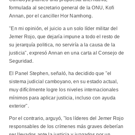
formulada al secretario general de la ONU, Kofi
Annan, por el canciller Hor Namhong.
"En mi opinión, el juicio a un solo líder militar del
Jemer Rojo, que dejaría impune a todo el resto de
su jerarquía politica, no serviría a la causa de la
justicia", expresó Annan en una carta al Consejo de
Seguridad.
El Panel Stephen, señaló, ha decidido que "el
sistema judicial camboyano, en su estado actual,
muy difícilmente logre los niveles internacionales
mínimos para aplicar justicia, incluso con ayuda
exterior".
Por el contrario, arguyó, "los líderes del Jemer Rojo
responsables de los crímenes más graves deberían
ser llevados ante la justicia y juzgados por un