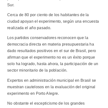
Sur.
Cerca de 80 por ciento de los habitantes de la
ciudad apoyan el experimento, según una encuesta
realizada el año pasado.
Los partidos conservadores reconocen que la
democracia directa en materia presupuestaria ha
dado resultados positivos en el sur de Brasil, pero
afirman que el experimento no es un éxito porque
solo ha logrado, hasta ahora, la participación de un
sector minoritario de la población.
Expertos en administración municipal en Brasil se
muestran cautelosos en la evaluación del original
experimento en Porto Alegre.
No obstante el escepticismo de los grandes