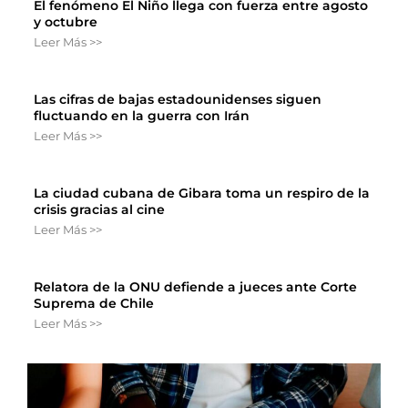
El fenómeno El Niño llega con fuerza entre agosto
y octubre
Leer Más >>
Las cifras de bajas estadounidenses siguen
fluctuando en la guerra con Irán
Leer Más >>
La ciudad cubana de Gibara toma un respiro de la
crisis gracias al cine
Leer Más >>
Relatora de la ONU defiende a jueces ante Corte
Suprema de Chile
Leer Más >>