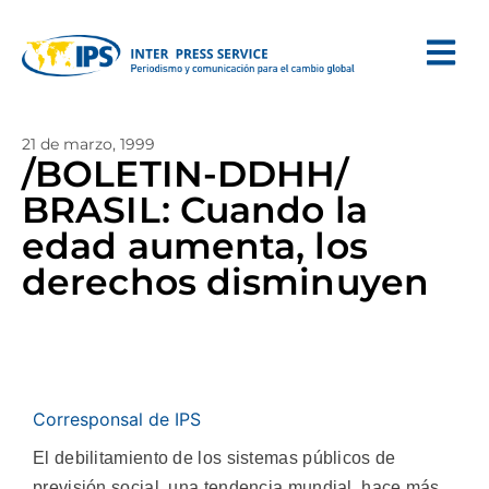
21 de marzo, 1999
/BOLETIN-DDHH/
BRASIL: Cuando la
edad aumenta, los
derechos disminuyen
Corresponsal de IPS
El debilitamiento de los sistemas públicos de
previsión social, una tendencia mundial, hace más