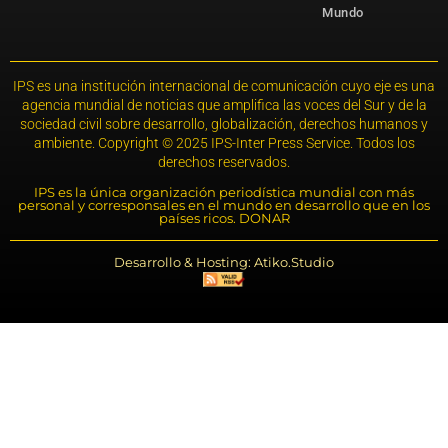
Mundo
IPS es una institución internacional de comunicación cuyo eje es una
agencia mundial de noticias que amplifica las voces del Sur y de la
sociedad civil sobre desarrollo, globalización, derechos humanos y
ambiente. Copyright © 2025 IPS-Inter Press Service. Todos los
derechos reservados.
IPS es la única organización periodística mundial con más
personal y corresponsales en el mundo en desarrollo que en los
países ricos. DONAR
Desarrollo & Hosting: Atiko.Studio