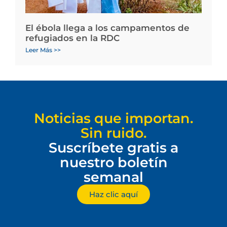
El ébola llega a los campamentos de
refugiados en la RDC
Leer Más >>
Noticias que importan.
Sin ruido.
Suscríbete gratis a
nuestro boletín
semanal
Haz clic aquí