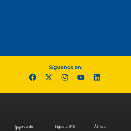
Síguenos en:
Acerca de
Sigue a IPS
África
IPS