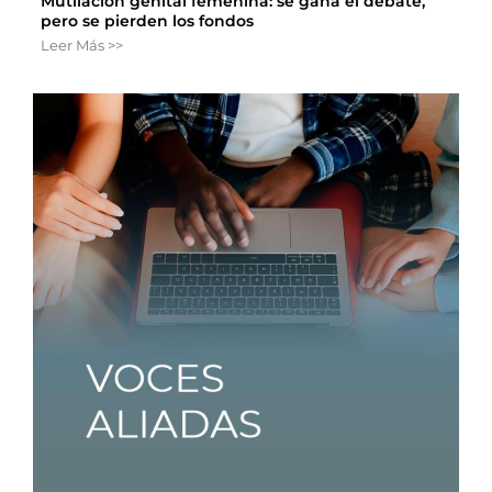
Mutilación genital femenina: se gana el debate,
pero se pierden los fondos
Leer Más >>