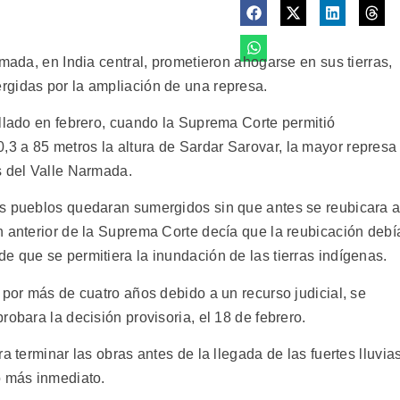
rmada, en India central, prometieron ahogarse en sus tierras,
rgidas por la ampliación de una represa.
ellado en febrero, cuando la Suprema Corte permitió
3 a 85 metros la altura de Sardar Sarovar, la mayor represa
s del Valle Narmada.
os pueblos quedaran sumergidos sin que antes se reubicara 
n anterior de la Suprema Corte decía que la reubicación debí
e que se permitiera la inundación de las tierras indígenas.
 por más de cuatro años debido a un recurso judicial, se
robara la decisión provisoria, el 18 de febrero.
a terminar las obras antes de la llegada de las fuertes lluvia
o más inmediato.