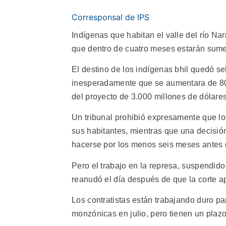
Corresponsal de IPS
Indígenas que habitan el valle del río Na
que dentro de cuatro meses estarán sume
El destino de los indígenas bhil quedó s
inesperadamente que se aumentara de 80,
del proyecto de 3.000 millones de dólare
Un tribunal prohibió expresamente que l
sus habitantes, mientras que una decisió
hacerse por los menos seis meses antes d
Pero el trabajo en la represa, suspendido
reanudó el día después de que la corte ap
Los contratistas están trabajando duro par
monzónicas en julio, pero tienen un plaz