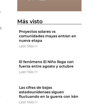
.
Más visto
n
Proyectos solares vs
comunidades mayas entran en
nueva etapa
Leer Más >>
El fenómeno El Niño llega con
fuerza entre agosto y octubre
Leer Más >>
Las cifras de bajas
estadounidenses siguen
fluctuando en la guerra con Irán
e
Leer Más >>