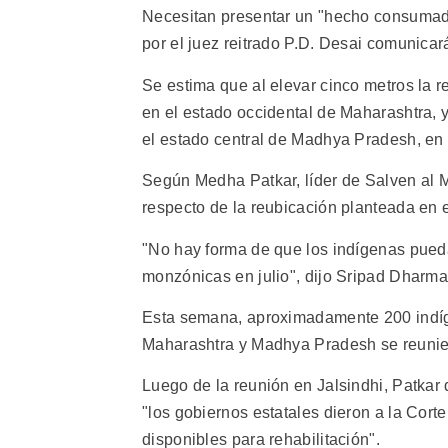
Necesitan presentar un "hecho consumado"
por el juez reitrado P.D. Desai comunica
Se estima que al elevar cinco metros la r
en el estado occidental de Maharashtra, 
el estado central de Madhya Pradesh, en l
Según Medha Patkar, líder de Salven al 
respecto de la reubicación planteada en e
"No hay forma de que los indígenas pued
monzónicas en julio", dijo Sripad Dharmad
Esta semana, aproximadamente 200 indíg
Maharashtra y Madhya Pradesh se reunier
Luego de la reunión en Jalsindhi, Patkar 
"los gobiernos estatales dieron a la Corte 
disponibles para rehabilitación".