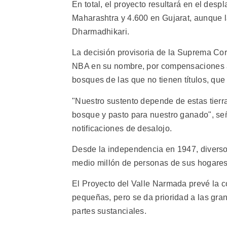
En total, el proyecto resultará en el de
Maharashtra y 4.600 en Gujarat, aunque la
Dharmadhikari.
La decisión provisoria de la Suprema Cort
NBA en su nombre, por compensaciones ad
bosques de las que no tienen títulos, que
"Nuestro sustento depende de estas tierr
bosque y pasto para nuestro ganado", señ
notificaciones de desalojo.
Desde la independencia en 1947, diverso
medio millón de personas de sus hogares
El Proyecto del Valle Narmada prevé la 
pequeñas, pero se da prioridad a las gran
partes sustanciales.