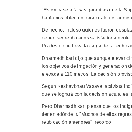
"Es en base a falsas garantías que la Su
habíamos obtenido para cualquier aumento
De hecho, incluso quienes fueron desplaza
deben ser reubicados satisfactoriamente,
Pradesh, que lleva la carga de la reubica
Dharmadhikari dijo que aunque elevar cin
los objetivos de irrigación y generación 
elevada a 110 metros. La decisión proviso
Según Keshavbhau Vasave, activista indí
que se logrará con la decisión actual es l
Pero Dharmadhikari piensa que los indí
tienen adónde ir. "Muchos de ellos regres
reubicación anteriores", recordó.