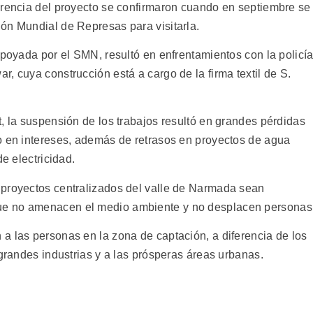
arencia del proyecto se confirmaron cuando en septiembre se
ón Mundial de Represas para visitarla.
apoyada por el SMN, resultó en enfrentamientos con la policía
, cuya construcción está a cargo de la firma textil de S.
, la suspensión de los trabajos resultó en grandes pérdidas
o en intereses, además de retrasos en proyectos de agua
de electricidad.
 proyectos centralizados del valle de Narmada sean
ue no amenacen el medio ambiente y no desplacen personas
a las personas en la zona de captación, a diferencia de los
 grandes industrias y a las prósperas áreas urbanas.