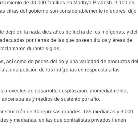
splazamiento de 33.000 familias en Madhya Pradesh, 3.100 en
s cifras del gobierno son considerablemente inferiores, dijo
e dejó en la nada diez años de lucha de los indígenas, y del
ecuadas por tierras de las que poseen títulos y áreas de
 reclamaron durante siglos.
as, así como de peces del río y una variedad de productos de
ala una petición de los indígenas en respuesta a las
s proyectos de desarrollo desplazaron, promedialmente,
 ancenstrales y medios de sustento por año.
construcción de 30 represas grandes, 135 medianas y 3.000
des y medianas, en las que contratistas privados tienen