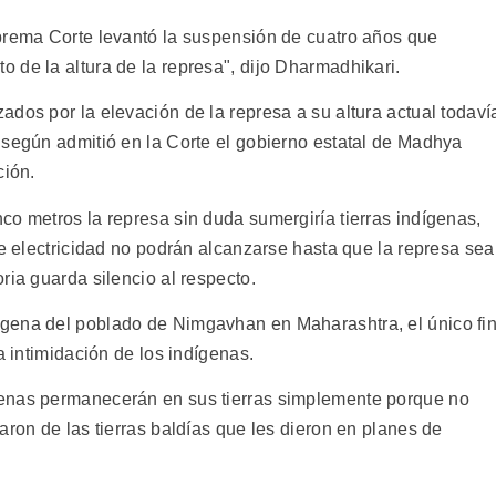
prema Corte levantó la suspensión de cuatro años que
 de la altura de la represa", dijo Dharmadhikari.
dos por la elevación de la represa a su altura actual todaví
 según admitió en la Corte el gobierno estatal de Madhya
ción.
co metros la represa sin duda sumergiría tierras indígenas,
de electricidad no podrán alcanzarse hasta que la represa sea
ria guarda silencio al respecto.
gena del poblado de Nimgavhan en Maharashtra, el único fi
a intimidación de los indígenas.
genas permanecerán en sus tierras simplemente porque no
aron de las tierras baldías que les dieron en planes de