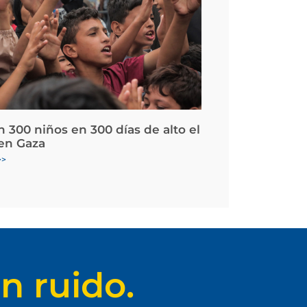
 300 niños en 300 días de alto el
en Gaza
>>
n ruido.