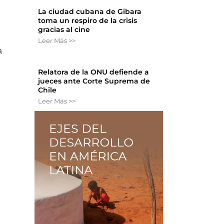
La ciudad cubana de Gibara
toma un respiro de la crisis
gracias al cine
Leer Más >>
a
Relatora de la ONU defiende a
jueces ante Corte Suprema de
Chile
Leer Más >>
n