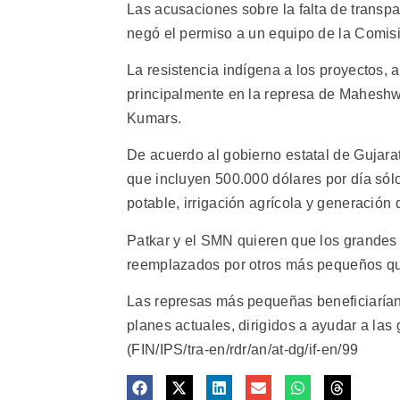
Las acusaciones sobre la falta de transp
negó el permiso a un equipo de la Comisi
La resistencia indígena a los proyectos, 
principalmente en la represa de Maheshwar
Kumars.
De acuerdo al gobierno estatal de Gujarat
que incluyen 500.000 dólares por día sól
potable, irrigación agrícola y generación 
Patkar y el SMN quieren que los grandes
reemplazados por otros más pequeños q
Las represas más pequeñas beneficiarían 
planes actuales, dirigidos a ayudar a las
(FIN/IPS/tra-en/rdr/an/at-dg/if-en/99