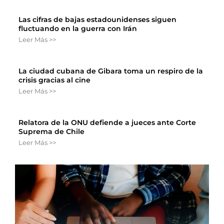
Las cifras de bajas estadounidenses siguen
fluctuando en la guerra con Irán
Leer Más >>
La ciudad cubana de Gibara toma un respiro de la
crisis gracias al cine
Leer Más >>
Relatora de la ONU defiende a jueces ante Corte
Suprema de Chile
Leer Más >>