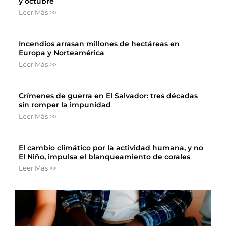
y octubre
Leer Más >>
Incendios arrasan millones de hectáreas en
Europa y Norteamérica
Leer Más >>
Crímenes de guerra en El Salvador: tres décadas
sin romper la impunidad
Leer Más >>
El cambio climático por la actividad humana, y no
El Niño, impulsa el blanqueamiento de corales
Leer Más >>