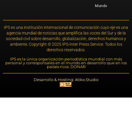
Mundo
IPS es una institución internacional de comunicación cuyo eje es una
agencia mundial de noticias que amplifica las voces del Sur y de la
sociedad civil sobre desarrollo, globalización, derechos humanos y
ambiente. Copyright © 2025 IPS-Inter Press Service. Todos los
derechos reservados.
IPS es la única organización periodística mundial con más
personal y corresponsales en el mundo en desarrollo que en los
países ricos. DONAR
Desarrollo & Hosting: Atiko.Studio