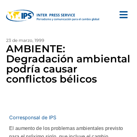
23 de marzo, 1999
AMBIENTE:
Degradación ambiental
podría causar
conflictos bélicos
Corresponsal de IPS
El aumento de los problemas ambientales previsto
para el próximo siglo, que incluye el cambio