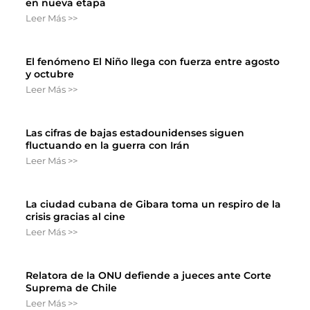
en nueva etapa
Leer Más >>
El fenómeno El Niño llega con fuerza entre agosto
y octubre
Leer Más >>
Las cifras de bajas estadounidenses siguen
fluctuando en la guerra con Irán
Leer Más >>
La ciudad cubana de Gibara toma un respiro de la
crisis gracias al cine
Leer Más >>
Relatora de la ONU defiende a jueces ante Corte
Suprema de Chile
Leer Más >>