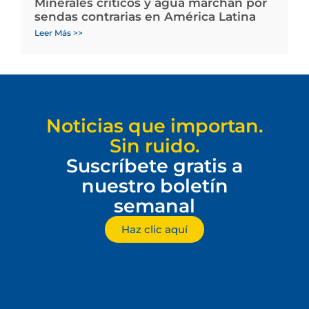
Minerales críticos y agua marchan por
sendas contrarias en América Latina
Leer Más >>
Noticias que importan.
Sin ruido.
Suscríbete gratis a
nuestro boletín
semanal
Haz clic aquí