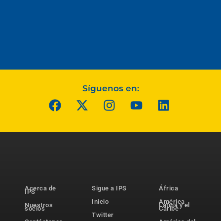
Síguenos en:
Acerca de
Sigue a IPS
África
IPS
Inicio
América
Nuestros
Latina y el
socios
Caribe
Twitter