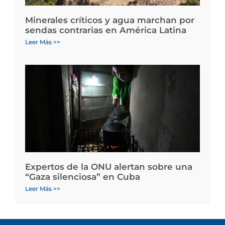
Minerales críticos y agua marchan por
sendas contrarias en América Latina
Leer Más >>
Expertos de la ONU alertan sobre una
“Gaza silenciosa” en Cuba
Leer Más >>