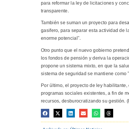
para reformar la ley de licitaciones y con
transparente.
También se suman un proyecto para desarro
gasifero, para separar esta actividad de
enorme potencial".
Otro punto que el nuevo gobierno pretende
los fondos de pensión y deriva la operaci
propone un sistema mixto, en que la sal
sistema de seguridad se mantiene como "u
Por último, el proyecto de ley habilitante
programas sociales existentes, a fin de me
recursos, desburocratizando su gestión. (F