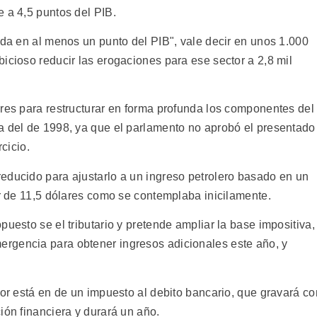
 a 4,5 puntos del PIB.
uda en al menos un punto del PIB", vale decir en unos 1.000
icioso reducir las erogaciones para ese sector a 2,8 mil
eres para restructurar en forma profunda los componentes del
a del de 1998, ya que el parlamento no aprobó el presentado
rcicio.
educido para ajustarlo a un ingreso petrolero basado en un
ar de 11,5 dólares como se contemplaba inicilamente.
puesto se el tributario y pretende ampliar la base impositiva,
rgencia para obtener ingresos adicionales este año, y
tor está en de un impuesto al debito bancario, que gravará co
ión financiera y durará un año.