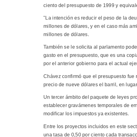
ciento del presupuesto de 1999 y equivale
"La intención es reducir el peso de la de
millones de dólares, y en el caso más amb
millones de dólares.
También se le solicita al parlamento pod
gasto en el presupuesto, que es una copi
por el anterior gobierno para el actual eje
Chávez confirmó que el presupuesto fue r
precio de nueve dólares el barril, en lug
Un tercer ámbito del paquete de leyes pro
establecer gravámenes temporales de eme
modificar los impuestos ya existentes.
Entre los proyectos incluidos en este sec
una tasa de 0,50 por ciento cada transacc