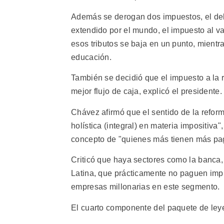
Además se derogan dos impuestos, el del l
extendido por el mundo, el impuesto al va
esos tributos se baja en un punto, mient
educación.
También se decidió que el impuesto a la 
mejor flujo de caja, explicó el presidente.
Chávez afirmó que el sentido de la reform
holística (integral) en materia impositiva",
concepto de "quienes más tienen más pa
Criticó que haya sectores como la banca,
Latina, que prácticamente no paguen imp
empresas millonarias en este segmento.
El cuarto componente del paquete de leye