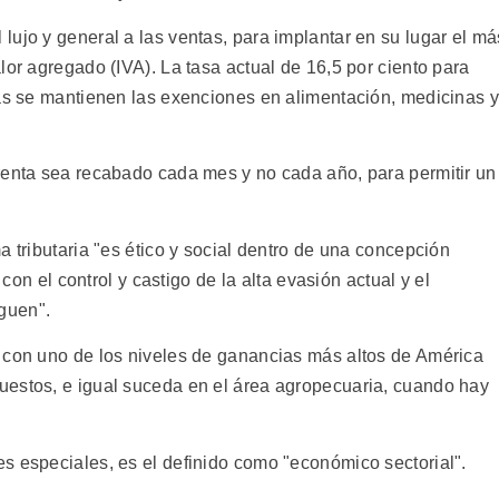
ujo y general a las ventas, para implantar en su lugar el má
lor agregado (IVA). La tasa actual de 16,5 por ciento para
ras se mantienen las exenciones en alimentación, medicinas y
renta sea recabado cada mes y no cada año, para permitir un
a tributaria "es ético y social dentro de una concepción
 con el control y castigo de la alta evasión actual y el
guen".
 con uno de los niveles de ganancias más altos de América
uestos, e igual suceda en el área agropecuaria, cuando hay
s especiales, es el definido como "económico sectorial".