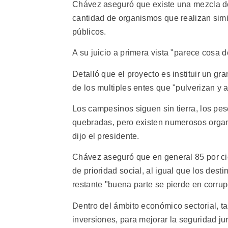
Chávez aseguró que existe una mezcla de 
cantidad de organismos que realizan simi
públicos.
A su juicio a primera vista "parece cosa 
Detalló que el proyecto es instituir un g
de los multiples entes que "pulverizan y 
Los campesinos siguen sin tierra, los pe
quebradas, pero existen numerosos organ
dijo el presidente.
Chávez aseguró que en general 85 por ci
de prioridad social, al igual que los desti
restante "buena parte se pierde en corrup
Dentro del ámbito económico sectorial, t
inversiones, para mejorar la seguridad ju