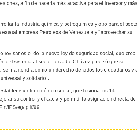
cesiones, a fin de hacerla más atractiva para el inversor y má
llar la industria química y petroquímica y otro para el secto
 la estatal empreas Petróleos de Venezuela y "aprovechar su
 revisar es el de la nueva ley de seguridad social, que crea
ón del sistema al sector privado. Chávez precisó que se
ud se mantendrá como un derecho de todos los ciudadanos y 
niversal y solidario".
, establece un fondo único social, que fusiona los 14
jorar su control y eficacia y permitir la asignación directa de
in/IPS/eg/ip if/99