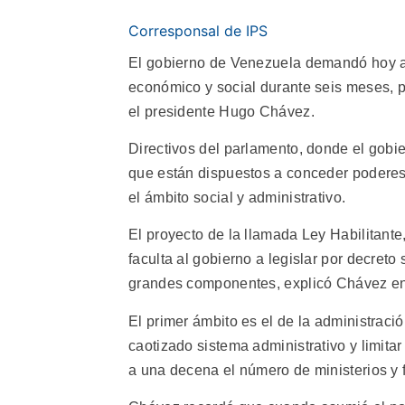
Corresponsal de IPS
El gobierno de Venezuela demandó hoy al
económico y social durante seis meses, par
el presidente Hugo Chávez.
Directivos del parlamento, donde el gobi
que están dispuestos a conceder poderes 
el ámbito social y administrativo.
El proyecto de la llamada Ley Habilitante
faculta al gobierno a legislar por decret
grandes componentes, explicó Chávez en
El primer ámbito es el de la administraci
caotizado sistema administrativo y limitar 
a una decena el número de ministerios y 