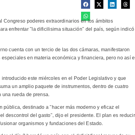
 Congreso poderes extraordinarios en los ámbitos
a enfrentar "la dificilisima situación" del país, según indicó
erno cuenta con un tercio de las dos cámaras, manifestaron
especiales en materia económica y financiera, pero no así 
, introducido este miércoles en el Poder Legislativo y que
o suma un amplio paquete de instrumentos, dentro de cuatro
 una rueda de prensa.
ón pública, destinado a "hacer más moderno y eficaz el
el descontrol del gasto", dijo el presidente. El plan es reduci
fusionar organismos y fundaciones del Estado.