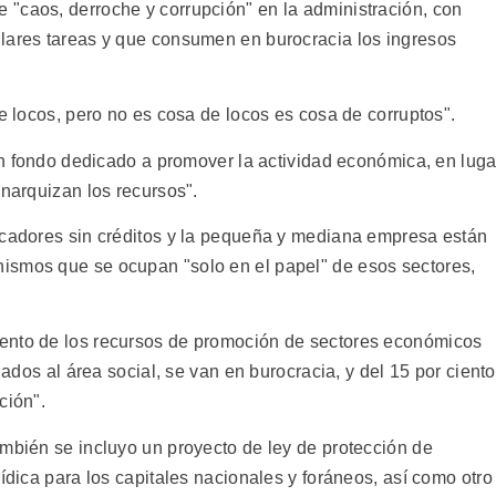
"caos, derroche y corrupción" en la administración, con
lares tareas y que consumen en burocracia los ingresos
de locos, pero no es cosa de locos es cosa de corruptos".
ran fondo dedicado a promover la actividad económica, en luga
anarquizan los recursos".
scadores sin créditos y la pequeña y mediana empresa están
ismos que se ocupan "solo en el papel" de esos sectores,
ento de los recursos de promoción de sectores económicos
nados al área social, se van en burocracia, y del 15 por ciento
ción".
ambién se incluyo un proyecto de ley de protección de
rídica para los capitales nacionales y foráneos, así como otro