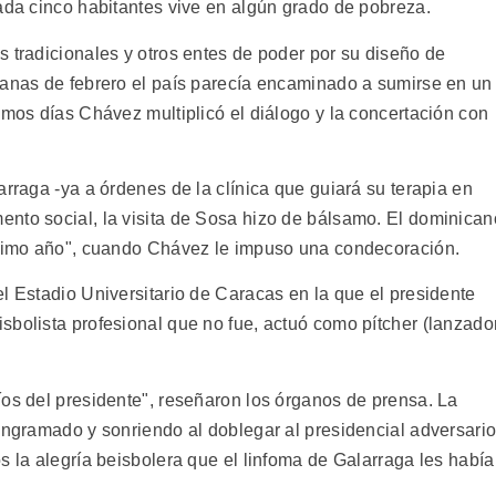
cada cinco habitantes vive en algún grado de pobreza.
 tradicionales y otros entes de poder por su diseño de
manas de febrero el país parecía encaminado a sumirse en un
imos días Chávez multiplicó el diálogo y la concertación con
arraga -ya a órdenes de la clínica que guiará su terapia en
nto social, la visita de Sosa hizo de bálsamo. El dominican
róximo año", cuando Chávez le impuso una condecoración.
l Estadio Universitario de Caracas en la que el presidente
sbolista profesional que no fue, actuó como pítcher (lanzado
íos del presidente", reseñaron los órganos de prensa. La
engramado y sonriendo al doblegar al presidencial adversario
s la alegría beisbolera que el linfoma de Galarraga les había