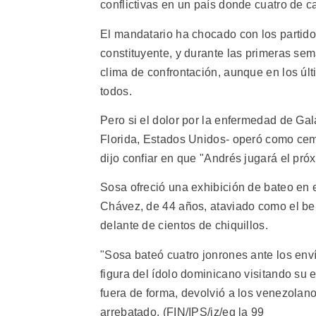
conflictivas en un país donde cuatro de 
El mandatario ha chocado con los partidos
constituyente, y durante las primeras se
clima de confrontación, aunque en los últ
todos.
Pero si el dolor por la enfermedad de Gal
Florida, Estados Unidos- operó como ceme
dijo confiar en que "Andrés jugará el p
Sosa ofreció una exhibición de bateo en e
Chávez, de 44 años, ataviado como el bei
delante de cientos de chiquillos.
"Sosa bateó cuatro jonrones ante los env
figura del ídolo dominicano visitando su 
fuera de forma, devolvió a los venezolano
arrebatado. (FIN/IPS/jz/eg la 99