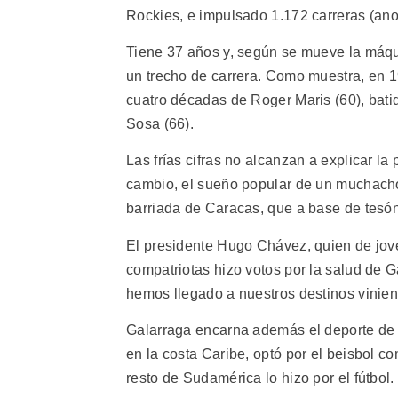
Rockies, e impulsado 1.172 carreras (ano
Tiene 37 años y, según se mueve la máqui
un trecho de carrera. Como muestra, en 
cuatro décadas de Roger Maris (60), bat
Sosa (66).
Las frías cifras no alcanzan a explicar l
cambio, el sueño popular de un muchacho
barriada de Caracas, que a base de tesón
El presidente Hugo Chávez, quien de jov
compatriotas hizo votos por la salud de 
hemos llegado a nuestros destinos vinie
Galarraga encarna además el deporte de 
en la costa Caribe, optó por el beisbol 
resto de Sudamérica lo hizo por el fútbol.