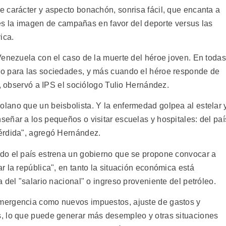
 carácter y aspecto bonachón, sonrisa fácil, que encanta a
y es la imagen de campañas en favor del deporte versus las
ica.
Venezuela con el caso de la muerte del héroe joven. En todas
o para las sociedades, y más cuando el héroe responde de
", observó a IPS el sociólogo Tulio Hernández.
lano que un beisbolista. Y la enfermedad golpea al estelar 
eñar a los pequeños o visitar escuelas y hospitales: del paí
érdida", agregó Hernández.
do el país estrena un gobierno que se propone convocar a
 la república", en tanto la situación económica está
 del "salario nacional" o ingreso proveniente del petróleo.
mergencia como nuevos impuestos, ajuste de gastos y
, lo que puede generar más desempleo y otras situaciones