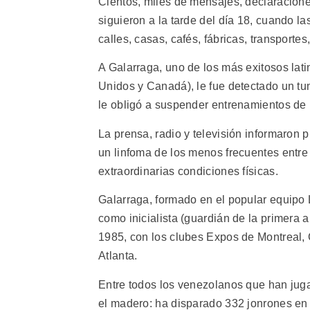
Cientos, miles de mensajes, declaracion
siguieron a la tarde del día 18, cuando la
calles, casas, cafés, fábricas, transportes
A Galarraga, uno de los más exitosos lat
Unidos y Canadá), le fue detectado un tu
le obligó a suspender entrenamientos de 
La prensa, radio y televisión informaron 
un linfoma de los menos frecuentes entre
extraordinarias condiciones físicas.
Galarraga, formado en el popular equipo
como inicialista (guardián de la primera
1985, con los clubes Expos de Montreal,
Atlanta.
Entre todos los venezolanos que han jug
el madero: ha disparado 332 jonrones en 