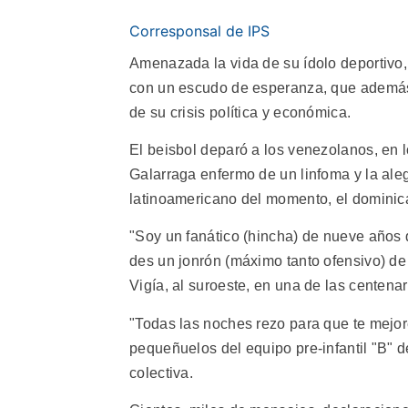
Corresponsal de IPS
Amenazada la vida de su ídolo deportiv
con un escudo de esperanza, que además
de su crisis política y económica.
El beisbol deparó a los venezolanos, en lo
Galarraga enfermo de un linfoma y la alegr
latinoamericano del momento, el domin
"Soy un fanático (hincha) de nueve años q
des un jonrón (máximo tanto ofensivo) de a
Vigía, al suroeste, en una de las centena
"Todas las noches rezo para que te mejore
pequeñuelos del equipo pre-infantil "B" 
colectiva.