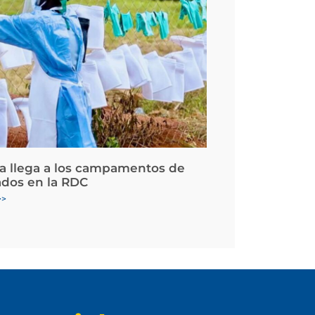
la llega a los campamentos de
ados en la RDC
>>