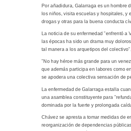
Por añadidura, Galarraga es un hombre de
los niños, visita escuelas y hospitales, 
drogas y otras para la buena conducta cív
La noticia de su enfermedad "enfrentó a 
las épocas ha sido un drama muy doloros
tal manera a los arquetipos del colectivo
"No hay héroe más grande para un venezo
que además participa en labores como ens
se apodera una colectiva sensación de p
La enfermedad de Galarraga estalla cuan
una asamblea constituyente para "refundar
dominada por la fuerte y prolongada caída
Chávez se apresta a tomar medidas de e
reorganización de dependencias públicas