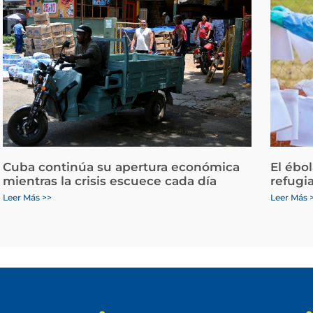
Cuba continúa su apertura económica
El ébo
mientras la crisis escuece cada día
refugi
Leer Más >>
Leer Más 