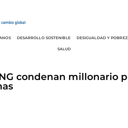
ANOS
DESARROLLO SOSTENIBLE
DESIGUALDAD Y POBREZ
SALUD
NG condenan millonario 
mas