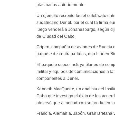
plasmados anteriormente.
Un ejemplo reciente fue el celebrado ent
sudafricano Denel, por el cual la firma 
luego venderá a Johanesburgo, según dijo
de Ciudad del Cabo.
Gripen, compañía de aviones de Suecia 
paquete de contrapartidas, dijo Linden Bir
El paquete sueco incluye planes de compr
militar y equipos de comunicaciones a la 
componentes a Denel.
Kenneth MacQuene, un analista del Instit
Cabo que investigó el éxito de los acuer
observó que a menudo no se producen lo
Francia, Alemania, Japón, Gran Bretaña y