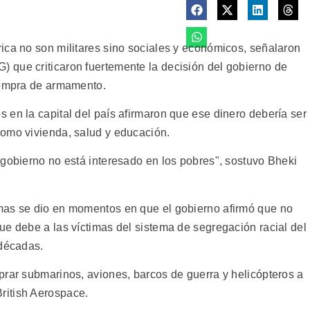
ica no son militares sino sociales y económicos, señalaron
 que criticaron fuertemente la decisión del gobierno de
compra de armamento.
 en la capital del país afirmaron que ese dinero debería ser
como vivienda, salud y educación.
 gobierno no está interesado en los pobres", sostuvo Bheki
mas se dio en momentos en que el gobierno afirmó que no
ue debe a las víctimas del sistema de segregación racial del
 décadas.
prar submarinos, aviones, barcos de guerra y helicópteros a
ritish Aerospace.