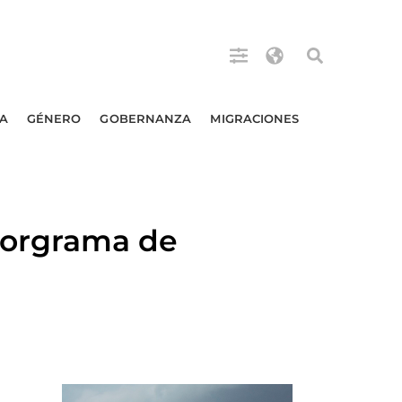
A
GÉNERO
GOBERNANZA
MIGRACIONES
porgrama de