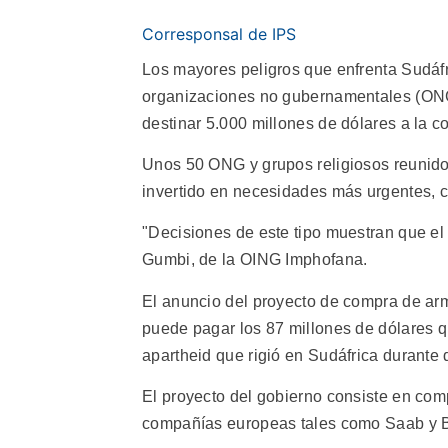
Corresponsal de IPS
Los mayores peligros que enfrenta Sudáfr
organizaciones no gubernamentales (ONG)
destinar 5.000 millones de dólares a la 
Unos 50 ONG y grupos religiosos reunidos
invertido en necesidades más urgentes, 
"Decisiones de este tipo muestran que el
Gumbi, de la OING Imphofana.
El anuncio del proyecto de compra de ar
puede pagar los 87 millones de dólares q
apartheid que rigió en Sudáfrica durante
El proyecto del gobierno consiste en com
compañías europeas tales como Saab y B