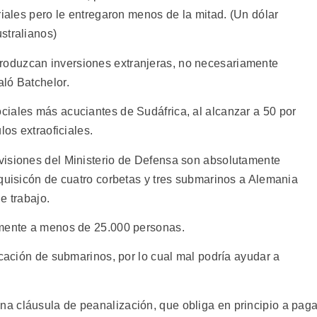
riales pero le entregaron menos de la mitad. (Un dólar
stralianos)
oduzcan inversiones extranjeras, no necesariamente
ló Batchelor.
iales más acuciantes de Sudáfrica, al alcanzar a 50 por
los extraoficiales.
visiones del Ministerio de Defensa son absolutamente
dquisicón de cuatro corbetas y tres submarinos a Alemania
e trabajo.
lmente a menos de 25.000 personas.
icación de submarinos, por lo cual mal podría ayudar a
a cláusula de peanalización, que obliga en principio a paga