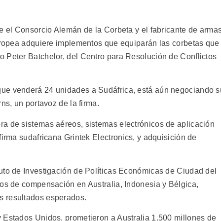
re el Consorcio Alemán de la Corbeta y el fabricante de arma
europea adquiere implementos que equiparán las corbetas que
 Peter Batchelor, del Centro para Resolución de Conflictos
que venderá 24 unidades a Sudáfrica, está aún negociando s
ns, un portavoz de la firma.
a de sistemas aéreos, sistemas electrónicos de aplicación
firma sudafricana Grintek Electronics, y adquisición de
uto de Investigación de Políticas Económicas de Ciudad del
dos de compensación en Australia, Indonesia y Bélgica,
s resultados esperados.
 Estados Unidos, prometieron a Australia 1.500 millones de