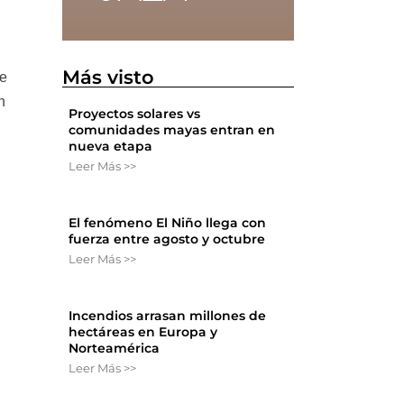
Más visto
de
n
Proyectos solares vs
comunidades mayas entran en
nueva etapa
Leer Más >>
El fenómeno El Niño llega con
fuerza entre agosto y octubre
Leer Más >>
Incendios arrasan millones de
hectáreas en Europa y
Norteamérica
Leer Más >>