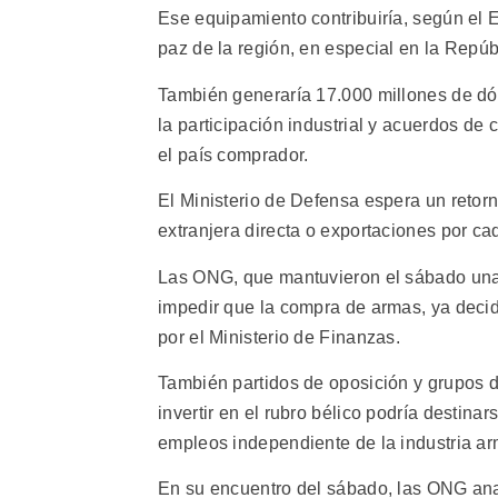
Ese equipamiento contribuiría, según el E
paz de la región, en especial en la Repú
También generaría 17.000 millones de dól
la participación industrial y acuerdos d
el país comprador.
El Ministerio de Defensa espera un retor
extranjera directa o exportaciones por c
Las ONG, que mantuvieron el sábado un
impedir que la compra de armas, ya deci
por el Ministerio de Finanzas.
También partidos de oposición y grupos de
invertir en el rubro bélico podría destina
empleos independiente de la industria a
En su encuentro del sábado, las ONG an