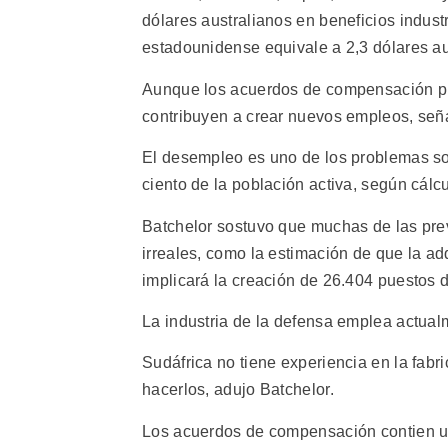
dólares australianos en beneficios indust
estadounidense equivale a 2,3 dólares au
Aunque los acuerdos de compensación pr
contribuyen a crear nuevos empleos, seña
El desempleo es uno de los problemas soc
ciento de la población activa, según cálcu
Batchelor sostuvo que muchas de las pre
irreales, como la estimación de que la a
implicará la creación de 26.404 puestos d
La industria de la defensa emplea actua
Sudáfrica no tiene experiencia en la fabr
hacerlos, adujo Batchelor.
Los acuerdos de compensación contien un