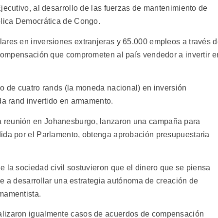
jecutivo, al desarrollo de las fuerzas de mantenimiento de
blica Democrática de Congo.
ares en inversiones extranjeras y 65.000 empleos a través 
e compensación que comprometen al país vendedor a invertir e
no de cuatro rands (la moneda nacional) en inversión
ada rand invertido en armamento.
a reunión en Johanesburgo, lanzaron una campaña para
dida por el Parlamento, obtenga aprobación presupuestaria
 la sociedad civil sostuvieron que el dinero que se piensa
rse a desarrollar una estrategia autónoma de creación de
rmamentista.
alizaron igualmente casos de acuerdos de compensación