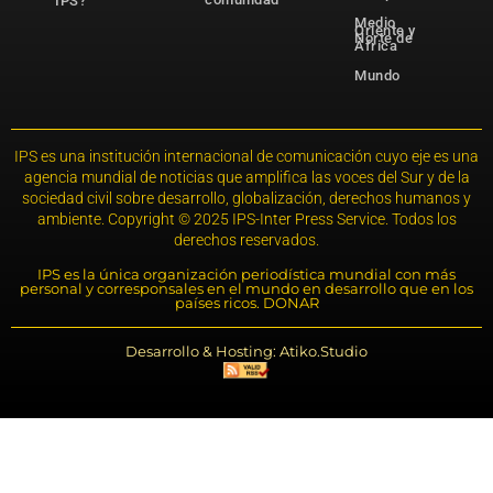
IPS?
Medio
Oriente y
Norte de
África
Mundo
IPS es una institución internacional de comunicación cuyo eje es una
agencia mundial de noticias que amplifica las voces del Sur y de la
sociedad civil sobre desarrollo, globalización, derechos humanos y
ambiente. Copyright © 2025 IPS-Inter Press Service. Todos los
derechos reservados.
IPS es la única organización periodística mundial con más
personal y corresponsales en el mundo en desarrollo que en los
países ricos. DONAR
Desarrollo & Hosting: Atiko.Studio