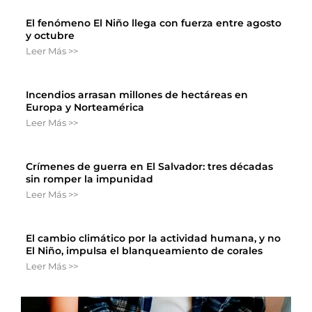
El fenómeno El Niño llega con fuerza entre agosto
y octubre
Leer Más >>
Incendios arrasan millones de hectáreas en
Europa y Norteamérica
Leer Más >>
Crímenes de guerra en El Salvador: tres décadas
sin romper la impunidad
Leer Más >>
El cambio climático por la actividad humana, y no
El Niño, impulsa el blanqueamiento de corales
Leer Más >>