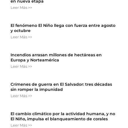
en nueva etapa
Leer Más >>
El fenómeno El Niño llega con fuerza entre agosto
y octubre
Leer Más >>
Incendios arrasan millones de hectáreas en
Europa y Norteamérica
Leer Más >>
Crímenes de guerra en El Salvador: tres décadas
sin romper la impunidad
Leer Más >>
El cambio climático por la actividad humana, y no
El Niño, impulsa el blanqueamiento de corales
Leer Más >>