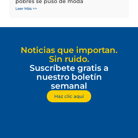
pobres se puso de moda
Leer Más >>
Noticias que importan.
Sin ruido.
Suscríbete gratis a
nuestro boletín
semanal
Haz clic aquí