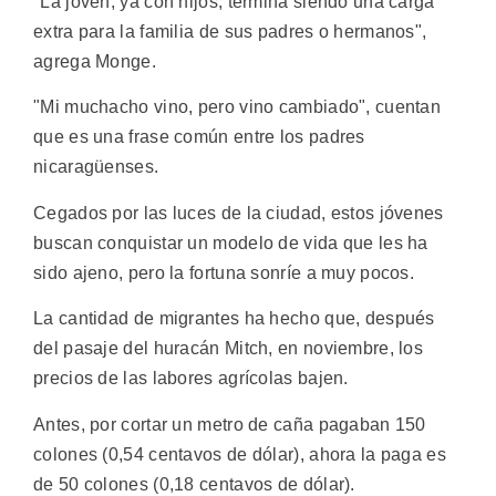
"La joven, ya con hijos, termina siendo una carga
extra para la familia de sus padres o hermanos",
agrega Monge.
"Mi muchacho vino, pero vino cambiado", cuentan
que es una frase común entre los padres
nicaragüenses.
Cegados por las luces de la ciudad, estos jóvenes
buscan conquistar un modelo de vida que les ha
sido ajeno, pero la fortuna sonríe a muy pocos.
La cantidad de migrantes ha hecho que, después
del pasaje del huracán Mitch, en noviembre, los
precios de las labores agrícolas bajen.
Antes, por cortar un metro de caña pagaban 150
colones (0,54 centavos de dólar), ahora la paga es
de 50 colones (0,18 centavos de dólar).