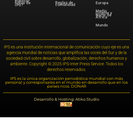
publicar
Reglas de
notas de
Europa
comunidad
IPS?
Medio
Oriente y
Norte de
África
Mundo
IPS es una institución internacional de comunicación cuyo eje es una
agencia mundial de noticias que amplifica las voces del Sur y de la
sociedad civil sobre desarrollo, globalización, derechos humanos y
ambiente. Copyright © 2025 IPS-Inter Press Service. Todos los
derechos reservados.
IPS es la única organización periodística mundial con más
personal y corresponsales en el mundo en desarrollo que en los
países ricos. DONAR
Desarrollo & Hosting: Atiko.Studio