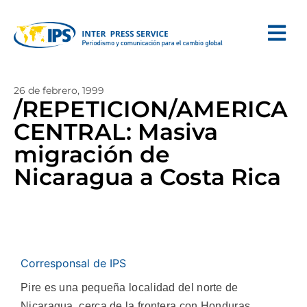
26 de febrero, 1999
/REPETICION/AMERICA
CENTRAL: Masiva
migración de
Nicaragua a Costa Rica
Corresponsal de IPS
Pire es una pequeña localidad del norte de
Nicaragua, cerca de la frontera con Honduras,