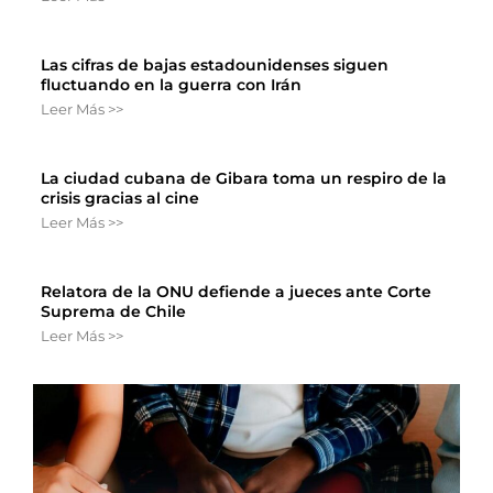
Las cifras de bajas estadounidenses siguen
fluctuando en la guerra con Irán
Leer Más >>
La ciudad cubana de Gibara toma un respiro de la
crisis gracias al cine
Leer Más >>
Relatora de la ONU defiende a jueces ante Corte
Suprema de Chile
Leer Más >>