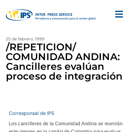
25 de febrero, 1999
/REPETICION/
COMUNIDAD ANDINA:
Cancilleres evalúan
proceso de integración
Corresponsal de IPS
Los cancilleres de la Comunidad Andina se reunirán
este viernes en la capital de Colombia para evaluar