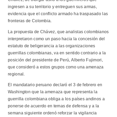
ingresen a su territorio y entreguen sus armas,
evidencia que el conflicto armado ha traspasado las
fronteras de Colombia.
La propuesta de Chávez, que analistas colombianos
interpretaron como un paso hacia la concesión del
estatuto de beligerancia a las organizaciones
guerrillas colombianas, va en sentido contrario a la
posición del presidente de Perú, Alberto Fujimori,
que consideró a estos grupos como una amenaza
regional.
El mandatario peruano declaró el 3 de febrero en
Washington que la amenaza que representa la
guerrilla colombiana obliga a los países andinos a
ponerse de acuerdo en temas de defensa y a la
semana siguiente ordenó reforzar la vigilancia