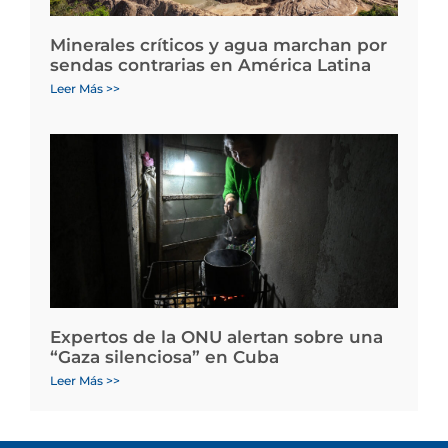
Minerales críticos y agua marchan por
sendas contrarias en América Latina
Leer Más >>
Expertos de la ONU alertan sobre una
“Gaza silenciosa” en Cuba
Leer Más >>