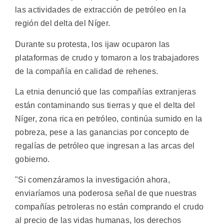
las actividades de extracción de petróleo en la
región del delta del Níger.
Durante su protesta, los ijaw ocuparon las
plataformas de crudo y tomaron a los trabajadores
de la compañía en calidad de rehenes.
La etnia denunció que las compañías extranjeras
están contaminando sus tierras y que el delta del
Níger, zona rica en petróleo, continúa sumido en la
pobreza, pese a las ganancias por concepto de
regalías de petróleo que ingresan a las arcas del
gobierno.
"Si comenzáramos la investigación ahora,
enviaríamos una poderosa señal de que nuestras
compañías petroleras no están comprando el crudo
al precio de las vidas humanas, los derechos