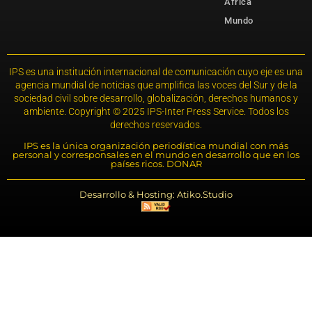
África
Mundo
IPS es una institución internacional de comunicación cuyo eje es una
agencia mundial de noticias que amplifica las voces del Sur y de la
sociedad civil sobre desarrollo, globalización, derechos humanos y
ambiente. Copyright © 2025 IPS-Inter Press Service. Todos los
derechos reservados.
IPS es la única organización periodística mundial con más
personal y corresponsales en el mundo en desarrollo que en los
países ricos. DONAR
Desarrollo & Hosting: Atiko.Studio