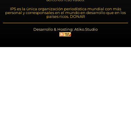
IPS es la única organización periodística mundial con más
personal y corresponsales en el mundo en desarrollo que en los
países ricos. DONAR
Desarrollo & Hosting: Atiko.Studio