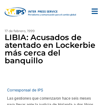
17 de febrero, 1999
LIBIA: Acusados de
atentado en Lockerbie
más cerca del
banquillo
Corresponsal de IPS
Las gestiones que comenzaron hace seis meses
para llevar ante la justicia de Holanda a dos libios