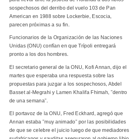
sospechosos del derribo del vuelo 103 de Pan
American en 1988 sobre Lockerbie, Escocia,
parecen próximas a su fin.
Funcionarios de la Organización de las Naciones
Unidas (ONU) confían en que Trípoli entregará
pronto a los dos hombres.
El secretario general de la ONU, Kofi Annan, dijo el
martes que esperaba una respuesta sobre las
propuestas para juzgar a los sospechosos, Abdel
Basset al-Megrahi y Lamen Khalifa Fhimah, "dentro
de una semana".
El portavoz de la ONU, Fred Eckhard, agregó que
Annan estaba "muy animado" por las posibilidades
de que se celebre el juicio luego de que mediadores
sudafricanos y sauditas aseguraron al gobierno libio