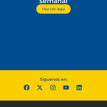
semanal
Haz clic aquí
Síguenos en: