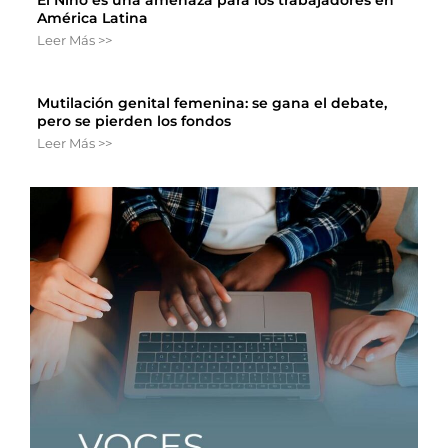
El Niño es una amenaza para los trabajadores en
América Latina
Leer Más >>
Mutilación genital femenina: se gana el debate,
pero se pierden los fondos
Leer Más >>