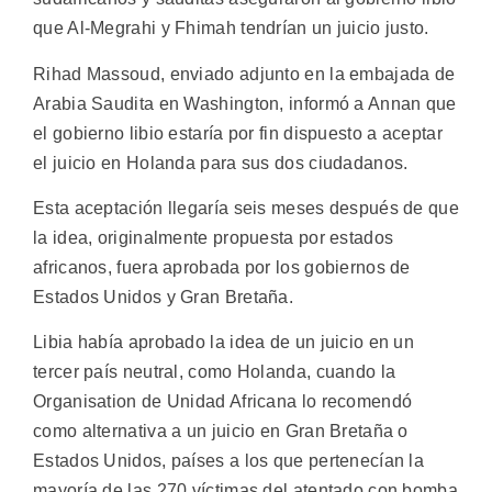
que Al-Megrahi y Fhimah tendrían un juicio justo.
Rihad Massoud, enviado adjunto en la embajada de
Arabia Saudita en Washington, informó a Annan que
el gobierno libio estaría por fin dispuesto a aceptar
el juicio en Holanda para sus dos ciudadanos.
Esta aceptación llegaría seis meses después de que
la idea, originalmente propuesta por estados
africanos, fuera aprobada por los gobiernos de
Estados Unidos y Gran Bretaña.
Libia había aprobado la idea de un juicio en un
tercer país neutral, como Holanda, cuando la
Organisation de Unidad Africana lo recomendó
como alternativa a un juicio en Gran Bretaña o
Estados Unidos, países a los que pertenecían la
mayoría de las 270 víctimas del atentado con bomba