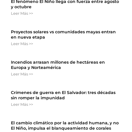
El fenómeno El Niño llega con fuerza entre agosto
y octubre
Leer Más >>
Proyectos solares vs comunidades mayas entran
en nueva etapa
Leer Más >>
Incendios arrasan millones de hectáreas en
Europa y Norteamérica
Leer Más >>
Crímenes de guerra en El Salvador: tres décadas
sin romper la impunidad
Leer Más >>
El cambio climático por la actividad humana, y no
El Niño, impulsa el blanqueamiento de corales