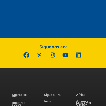
Síguenos en:
Acerca de
Sigue a IPS
África
IPS
Inicio
América
Nuestros
Latina y el
socios
Caribe