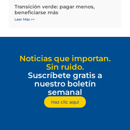
Transición verde: pagar menos,
beneficiarse más
Leer Más >>
Noticias que importan.
Sin ruido.
Suscríbete gratis a
nuestro boletín
semanal
Haz clic aquí