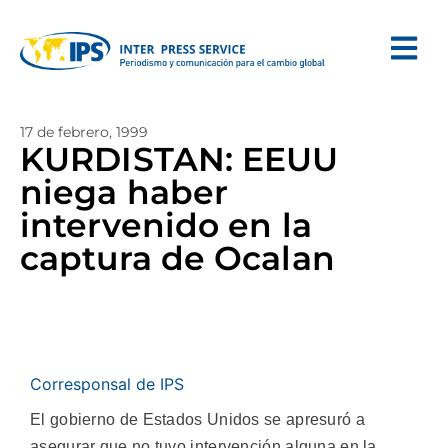
17 de febrero, 1999
KURDISTAN: EEUU
niega haber
intervenido en la
captura de Ocalan
Corresponsal de IPS
El gobierno de Estados Unidos se apresuró a
asegurar que no tuvo intervención alguna en la