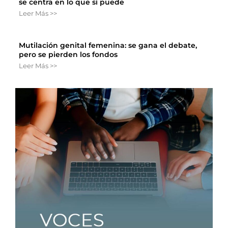
se centra en lo que sí puede
Leer Más >>
Mutilación genital femenina: se gana el debate,
pero se pierden los fondos
Leer Más >>