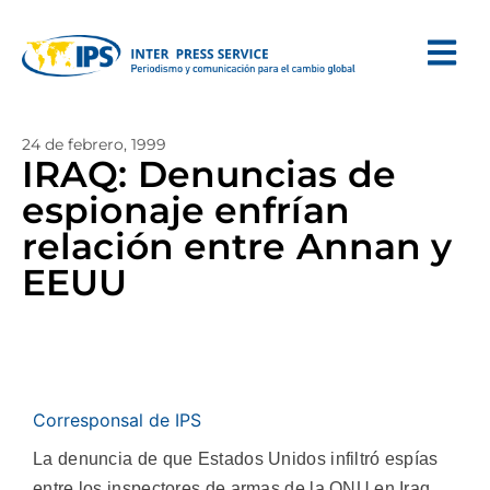
24 de febrero, 1999
IRAQ: Denuncias de
espionaje enfrían
relación entre Annan y
EEUU
Corresponsal de IPS
La denuncia de que Estados Unidos infiltró espías
entre los inspectores de armas de la ONU en Iraq