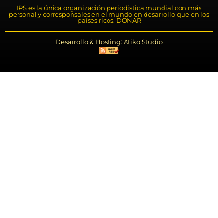
IPS es la única organización periodística mundial con más
personal y corresponsales en el mundo en desarrollo que en los
países ricos. DONAR
Desarrollo & Hosting: Atiko.Studio