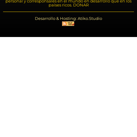
personal y corresponsales en el mundo en desarrollo que en los
países ricos. DONAR
Desarrollo & Hosting: Atiko.Studio