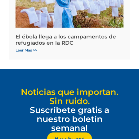
El ébola llega a los campamentos de
refugiados en la RDC
Leer Más >>
Noticias que importan.
Sin ruido.
Suscríbete gratis a
nuestro boletín
semanal
Haz clic aquí