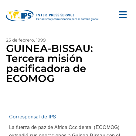
25 de febrero, 1999
GUINEA-BISSAU:
Tercera misión
pacificadora de
ECOMOG
Corresponsal de IPS
La fuerza de paz de Africa Occidental (ECOMOG)
extendió sus operaciones a Guinea-Bissau con el