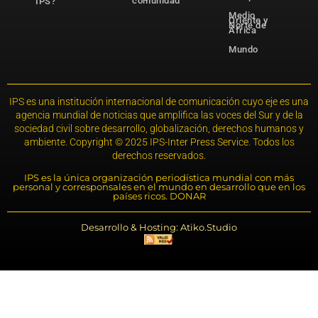
comunidad
IPS?
Medio
Oriente y
Norte de
África
Mundo
IPS es una institución internacional de comunicación cuyo eje es una
agencia mundial de noticias que amplifica las voces del Sur y de la
sociedad civil sobre desarrollo, globalización, derechos humanos y
ambiente. Copyright © 2025 IPS-Inter Press Service. Todos los
derechos reservados.
IPS es la única organización periodística mundial con más
personal y corresponsales en el mundo en desarrollo que en los
países ricos. DONAR
Desarrollo & Hosting: Atiko.Studio