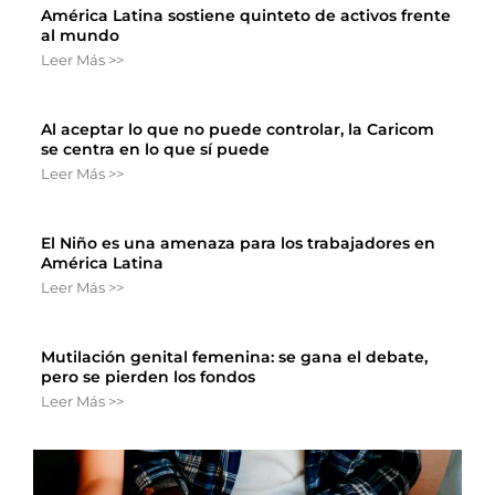
América Latina sostiene quinteto de activos frente
al mundo
Leer Más >>
Al aceptar lo que no puede controlar, la Caricom
se centra en lo que sí puede
Leer Más >>
El Niño es una amenaza para los trabajadores en
América Latina
Leer Más >>
Mutilación genital femenina: se gana el debate,
pero se pierden los fondos
Leer Más >>